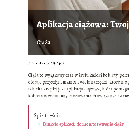
Aplikacja ciążowa: Twoj
Ciąża
Data publikacji: 2025-04-28
Ciąża to wyjątkowy czas w życiu każdej kobiety, pe
oferuje przyszłym mamom wiele narzędzi, które mog
takich narzędzi jest aplikacja ciążowa, która pomag
kobiety w codziennych wyzwaniach związanych z cią
Spis treści:
Funkcje aplikacji do monitorowania ciąży