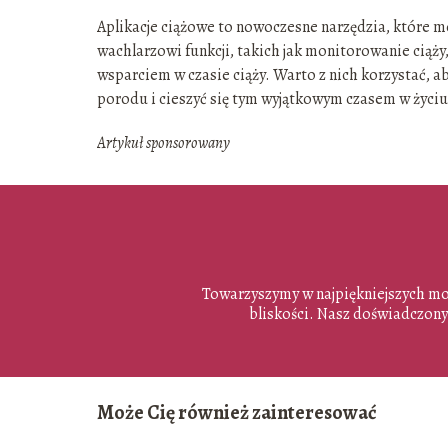
Aplikacje ciążowe to nowoczesne narzędzia, które 
wachlarzowi funkcji, takich jak monitorowanie ciąży,
wsparciem w czasie ciąży. Warto z nich korzystać, a
porodu i cieszyć się tym wyjątkowym czasem w życiu
Artykuł sponsorowany
Towarzyszymy w najpiękniejszych mom
bliskości. Nasz doświadczony 
Może Cię również zainteresować