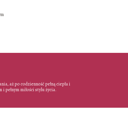
nym
ia, aż po codzienność pełną ciepła i
 i pełnym miłości stylu życia.