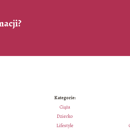
macji?
Kategorie:
Ciąża
Dziecko
e
Lifestyle