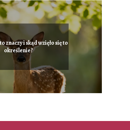
o znaczy i skąd wzięło się to
określenie?