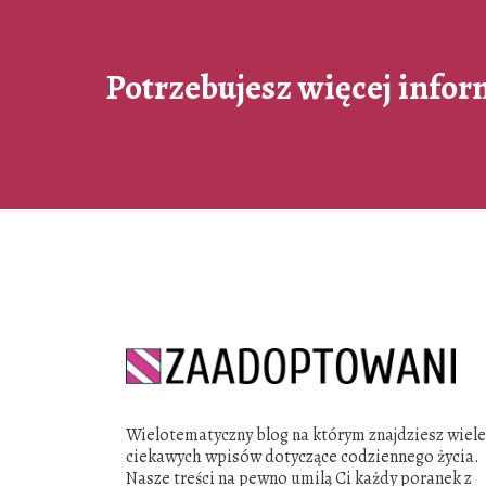
Potrzebujesz więcej infor
Wielotematyczny blog na którym znajdziesz wiel
ciekawych wpisów dotyczące codziennego życia.
Nasze treści na pewno umilą Ci każdy poranek z