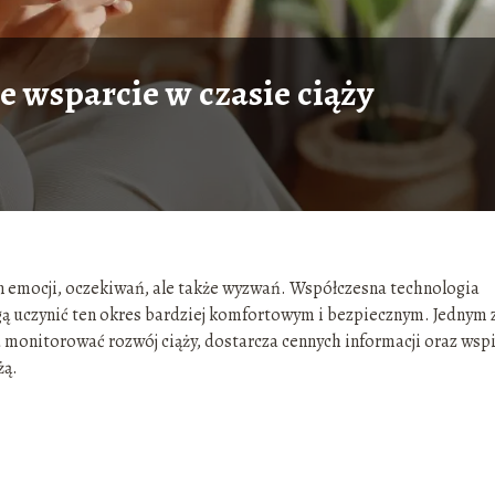
e wsparcie w czasie ciąży
łen emocji, oczekiwań, ale także wyzwań. Współczesna technologia
ą uczynić ten okres bardziej komfortowym i bezpiecznym. Jednym 
a monitorować rozwój ciąży, dostarcza cennych informacji oraz wsp
żą.