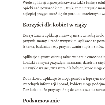
Wiele aplikacji ciążowych zawiera także funkcje eduka
opieki nad noworodkiem. Dzięki temu przyszłe mamy 
najlepiej przygotować się do porodu i macierzyństw
Korzyści dla kobiet w ciąży
Korzystanie z aplikacji ciążowej niesie ze sobą wie
przyszłej mamy. Przede wszystkim, aplikacje te pom
lekarza, badaniach czy przyjmowaniu suplementów, 
Aplikacje ciążowe oferują także wsparcie emocjonaln
kontakt z innymi przyszłymi mamami, dzielenie się 
niezwykle ważne, zwłaszcza dla kobiet, które mogą 
Dodatkowo, aplikacje te mogą pomóc w lepszym zroz
rzetelnych informacji i porad, kobiety mogą podej
To z kolei może przyczynić się do zmniejszenia stres
Podsumowanie