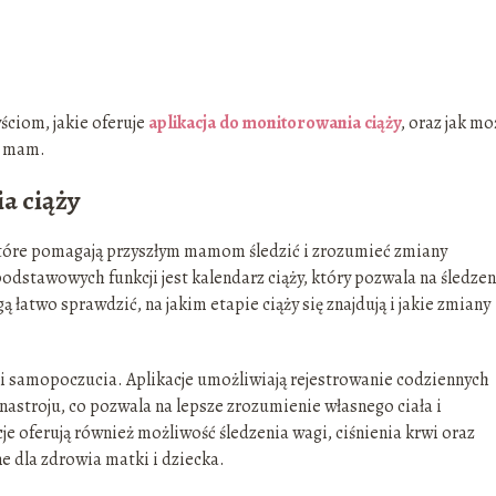
yściom, jakie oferuje
aplikacja do monitorowania ciąży
, oraz jak mo
ych mam.
a ciąży
, które pomagają przyszłym mamom śledzić i zrozumieć zmiany
podstawowych funkcji jest kalendarz ciąży, który pozwala na śledzen
 łatwo sprawdzić, na jakim etapie ciąży się znajdują i jakie zmiany
 i samopoczucia. Aplikacje umożliwiają rejestrowanie codziennych
nastroju, co pozwala na lepsze zrozumienie własnego ciała i
je oferują również możliwość śledzenia wagi, ciśnienia krwi oraz
ne dla zdrowia matki i dziecka.