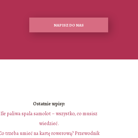
NAPISZ DO NAS
Ostatnie wpisy:
Ile paliwa spala samolot – wszystko, co musisz
wiedzieć.
Co trzeba umieć na kartę rowerową? Przewodnik