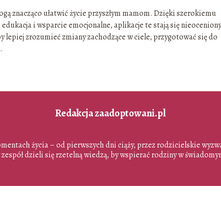
mogą znacząco ułatwić życie przyszłym mamom. Dzięki szerokiemu
 edukacja i wsparcie emocjonalne, aplikacje te stają się nieocenio
by lepiej zrozumieć zmiany zachodzące w ciele, przygotować się do
.
Redakcja zaadoptowani.pl
entach życia – od pierwszych dni ciąży, przez rodzicielskie wyzwan
zespół dzieli się rzetelną wiedzą, by wspierać rodziny w świadomym