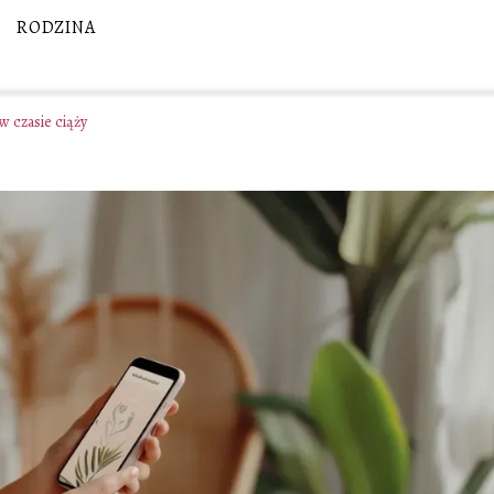
RODZINA
w czasie ciąży