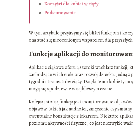
Korzyści dla kobiet w ciąży
Podsumowanie
W tym artykule przyjrzymy się bliżej funkcjom i korz
ona stać się nieocenionym wsparciem dla przyszł
Funkcje aplikacji do monitorowani
Aplikacje ciążowe oferują szeroki wachlarz funkcji
zachodzące w ich ciele oraz rozwój dziecka. Jedną z 
tygodni i trymestrów ciąży. Dzięki temu kobiety mogą
mogą się spodziewać w najbliższym czasie.
Kolejną istotną funkcją jest monitorowanie objawów
objawów, takich jak nudności, zmęczenie czy zmiany 
ewentualne konsultacje z lekarzem. Niektóre aplikac
poziomu aktywności fizycznej, co jest niezwykle waż