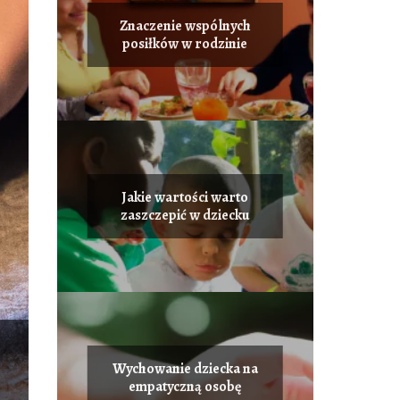
Znaczenie wspólnych
posiłków w rodzinie
Jakie wartości warto
zaszczepić w dziecku
Wychowanie dziecka na
empatyczną osobę