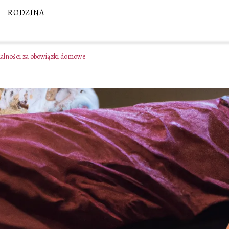
RODZINA
ialności za obowiązki domowe