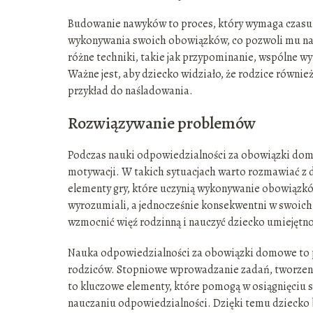
Budowanie nawyków to proces, który wymaga czasu i
wykonywania swoich obowiązków, co pozwoli mu n
różne techniki, takie jak przypominanie, wspólne w
Ważne jest, aby dziecko widziało, że rodzice równi
przykład do naśladowania.
Rozwiązywanie problemów
Podczas nauki odpowiedzialności za obowiązki domo
motywacji. W takich sytuacjach warto rozmawiać z
elementy gry, które uczynią wykonywanie obowiązków 
wyrozumiali, a jednocześnie konsekwentni w swoi
wzmocnić więź rodzinną i nauczyć dziecko umiejętno
Nauka odpowiedzialności za obowiązki domowe to pr
rodziców. Stopniowe wprowadzanie zadań, tworzen
to kluczowe elementy, które pomogą w osiągnięciu s
nauczaniu odpowiedzialności. Dzięki temu dziecko b