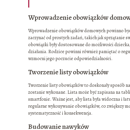
Wprowadzenie obowiązków domo
Wprowadzenie obowiązków domowych powinno być s
zaczynać od prostych zadań, takich jak sprzątanie 
obowiązki były dostosowane do możliwości dziecka
działania. Rodzice powinni również pamiętać o re
wzmocni jego poczucie odpowiedzialności.
Tworzenie listy obowiązków
Tworzenie listy obowiązków to doskonały sposób na
zostanie wykonane. Lista może być zapisana na tablic
smartfonie. Ważne jest, aby lista była widoczna i 
regularne wykonywanie obowiązków, co zwiększy mot
systematyczność i konsekwencja.
Budowanie nawyków