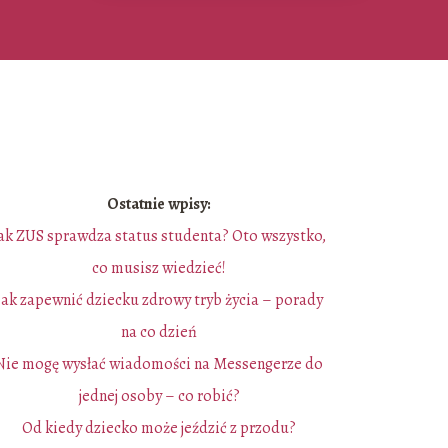
Ostatnie wpisy:
ak ZUS sprawdza status studenta? Oto wszystko,
co musisz wiedzieć!
Jak zapewnić dziecku zdrowy tryb życia – porady
na co dzień
Nie mogę wysłać wiadomości na Messengerze do
jednej osoby – co robić?
Od kiedy dziecko może jeździć z przodu?