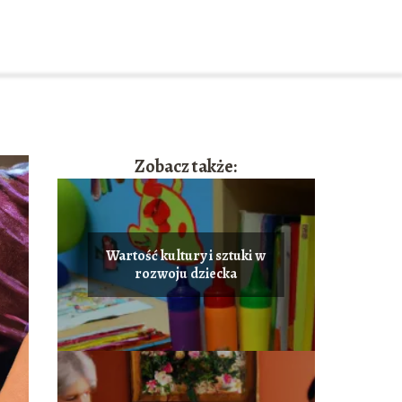
Zobacz także:
Wartość kultury i sztuki w
rozwoju dziecka