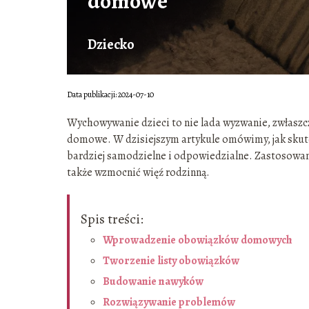
domowe
Dziecko
Data publikacji: 2024-07-10
Wychowywanie dzieci to nie lada wyzwanie, zwłaszc
domowe. W dzisiejszym artykule omówimy, jak skute
bardziej samodzielne i odpowiedzialne. Zastosowan
także wzmocnić więź rodzinną.
Spis treści:
Wprowadzenie obowiązków domowych
Tworzenie listy obowiązków
Budowanie nawyków
Rozwiązywanie problemów