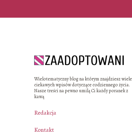
Wielotematyczny blog na którym znajdziesz wiel
ciekawych wpisów dotyczące codziennego życia.
Nasze treści na pewno umilą Ci każdy poranek z
kawą
Redakcja
Kontakt