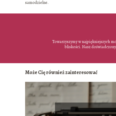
samodzielne.
Towarzyszymy w najpiękniejszych mom
bliskości. Nasz doświadczony 
Może Cię również zainteresować