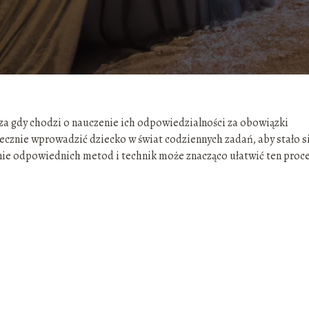
za gdy chodzi o nauczenie ich odpowiedzialności za obowiązki
cznie wprowadzić dziecko w świat codziennych zadań, aby stało s
ie odpowiednich metod i technik może znacząco ułatwić ten proce