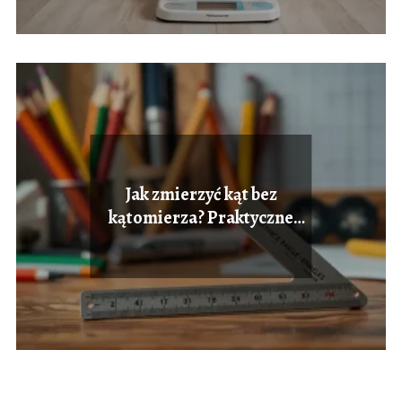
Jak zmierzyć kąt bez
kątomierza? Praktyczne
metody i wskazówki