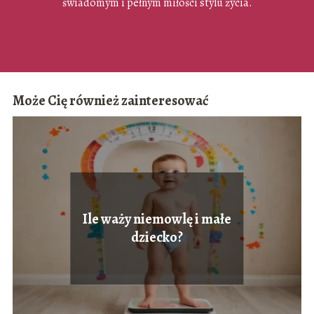
świadomym i pełnym miłości stylu życia.
Może Cię również zainteresować
Ile waży niemowlę i małe
dziecko?