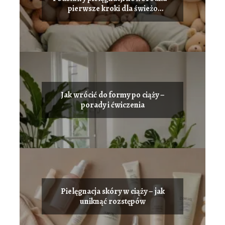
pierwsze kroki dla świeżo
upieczonych rodziców
Jak wrócić do formy po ciąży –
porady i ćwiczenia
Pielęgnacja skóry w ciąży – jak
uniknąć rozstępów