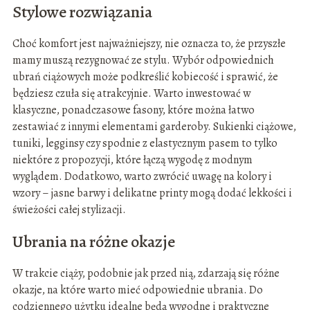
Stylowe rozwiązania
Choć komfort jest najważniejszy, nie oznacza to, że przyszłe
mamy muszą rezygnować ze stylu. Wybór odpowiednich
ubrań ciążowych może podkreślić kobiecość i sprawić, że
będziesz czuła się atrakcyjnie. Warto inwestować w
klasyczne, ponadczasowe fasony, które można łatwo
zestawiać z innymi elementami garderoby. Sukienki ciążowe,
tuniki, legginsy czy spodnie z elastycznym pasem to tylko
niektóre z propozycji, które łączą wygodę z modnym
wyglądem. Dodatkowo, warto zwrócić uwagę na kolory i
wzory – jasne barwy i delikatne printy mogą dodać lekkości i
świeżości całej stylizacji.
Ubrania na różne okazje
W trakcie ciąży, podobnie jak przed nią, zdarzają się różne
okazje, na które warto mieć odpowiednie ubrania. Do
codziennego użytku idealne będą wygodne i praktyczne