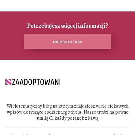
Potrzebujesz więcej informacji?
NAPISZ DO NAS
Wielotematyczny blog na którym znajdziesz wiele ciekawych
wpisów dotyczące codziennego życia. Nasze treści na pewno
umilą Ci każdy poranek z kawą