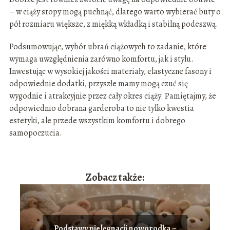
– w ciąży stopy mogą puchnąć, dlatego warto wybierać buty o
pół rozmiaru większe, z miękką wkładką i stabilną podeszwą.
Podsumowując, wybór ubrań ciążowych to zadanie, które
wymaga uwzględnienia zarówno komfortu, jak i stylu.
Inwestując w wysokiej jakości materiały, elastyczne fasony i
odpowiednie dodatki, przyszłe mamy mogą czuć się
wygodnie i atrakcyjnie przez cały okres ciąży. Pamiętajmy, że
odpowiednio dobrana garderoba to nie tylko kwestia
estetyki, ale przede wszystkim komfortu i dobrego
samopoczucia.
Zobacz także:
Podstawy pielęgnacji noworodka –