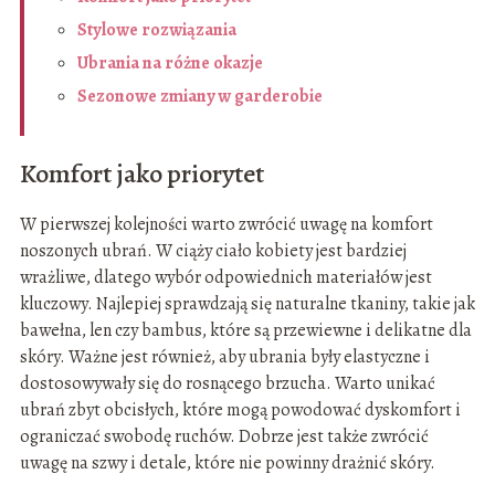
Stylowe rozwiązania
Ubrania na różne okazje
Sezonowe zmiany w garderobie
Komfort jako priorytet
W pierwszej kolejności warto zwrócić uwagę na komfort
noszonych ubrań. W ciąży ciało kobiety jest bardziej
wrażliwe, dlatego wybór odpowiednich materiałów jest
kluczowy. Najlepiej sprawdzają się naturalne tkaniny, takie jak
bawełna, len czy bambus, które są przewiewne i delikatne dla
skóry. Ważne jest również, aby ubrania były elastyczne i
dostosowywały się do rosnącego brzucha. Warto unikać
ubrań zbyt obcisłych, które mogą powodować dyskomfort i
ograniczać swobodę ruchów. Dobrze jest także zwrócić
uwagę na szwy i detale, które nie powinny drażnić skóry.