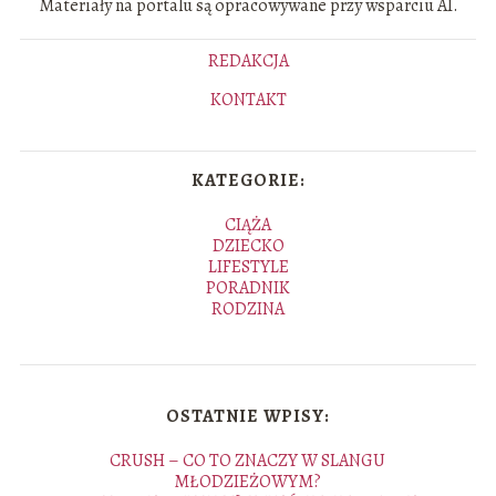
Materiały na portalu są opracowywane przy wsparciu AI.
REDAKCJA
KONTAKT
KATEGORIE:
CIĄŻA
DZIECKO
LIFESTYLE
PORADNIK
RODZINA
OSTATNIE WPISY:
CRUSH – CO TO ZNACZY W SLANGU
MŁODZIEŻOWYM?