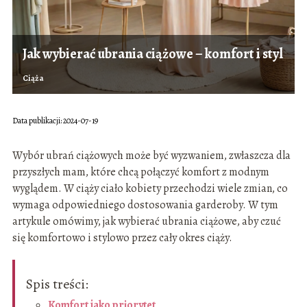
Jak wybierać ubrania ciążowe – komfort i styl
Ciąża
Data publikacji: 2024-07-19
Wybór ubrań ciążowych może być wyzwaniem, zwłaszcza dla
przyszłych mam, które chcą połączyć komfort z modnym
wyglądem. W ciąży ciało kobiety przechodzi wiele zmian, co
wymaga odpowiedniego dostosowania garderoby. W tym
artykule omówimy, jak wybierać ubrania ciążowe, aby czuć
się komfortowo i stylowo przez cały okres ciąży.
Spis treści:
Komfort jako priorytet