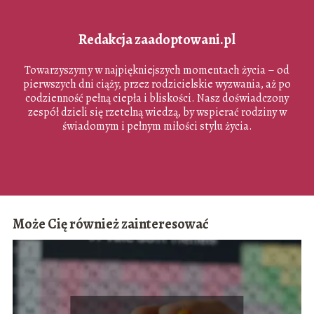
Redakcja zaadoptowani.pl
Towarzyszymy w najpiękniejszych momentach życia – od
pierwszych dni ciąży, przez rodzicielskie wyzwania, aż po
codzienność pełną ciepła i bliskości. Nasz doświadczony
zespół dzieli się rzetelną wiedzą, by wspierać rodziny w
świadomym i pełnym miłości stylu życia.
Może Cię również zainteresować