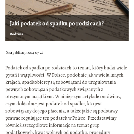
Jaki podatek od spadku po rodzicach?
Rodzina
Data publikacji: 2024-07-25
Podatek od spadku po rodzicach to temat, który budzi wiele
pytań i wątpliwości. W Polsce, podobnie jak w wielu innych
krajach, spadkobiercy są zobowiązani do uregulowania
pewnych zobowiązań podatkowych związanych z
otrzymanym majątkiem. W niniejszym artykule omówimy,
czym dokładnie jest podatek od spadku, kto jest
zobowiązany do jego płacenia, a także jakie są podstawy
prawne regulujące ten podatek w Polsce. Przedstawimy
również szczegółowe informacje na temat grup
podatkowych, kwot wolnych od podatku, procedury