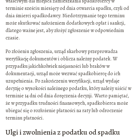
właściwym dla miejsca zamieszkania spadkobiercy w
terminie sześciu miesięcy od dnia otwarcia spadku, czyli od
dnia śmierci spadkodawcy. Niedotrzymanie tego terminu
może skutkować nałożeniem dodatkowych opłat i sankcji,
dlatego ważne jest, aby złożyć zgłoszenie w odpowiednim
czasie.
Po złożeniu zgłoszenia, urząd skarbowy przeprowadza
weryfikację dokumentów i oblicza należny podatek. W
przypadku jakichkolwiek niejasności lub braków w
dokumentacji, urząd może wezwać spadkobiercę do ich
uzupełnienia. Po zakończeniu weryfikacji, urząd wydaje
decyzję o wysokości należnego podatku, który należy uiścić w
terminie 14 dni od dnia doręczenia decyzji. Warto pamiętać,
że w przypadku trudności finansowych, spadkobierca może
ubiegać się o rozłożenie płatności na raty lub odroczenie
terminu płatności.
Ulgi i zwolnienia z podatku od spadku