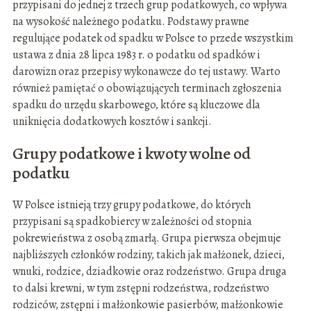
przypisani do jednej z trzech grup podatkowych, co wpływa
na wysokość należnego podatku. Podstawy prawne
regulujące podatek od spadku w Polsce to przede wszystkim
ustawa z dnia 28 lipca 1983 r. o podatku od spadków i
darowizn oraz przepisy wykonawcze do tej ustawy. Warto
również pamiętać o obowiązujących terminach zgłoszenia
spadku do urzędu skarbowego, które są kluczowe dla
uniknięcia dodatkowych kosztów i sankcji.
Grupy podatkowe i kwoty wolne od
podatku
W Polsce istnieją trzy grupy podatkowe, do których
przypisani są spadkobiercy w zależności od stopnia
pokrewieństwa z osobą zmarłą. Grupa pierwsza obejmuje
najbliższych członków rodziny, takich jak małżonek, dzieci,
wnuki, rodzice, dziadkowie oraz rodzeństwo. Grupa druga
to dalsi krewni, w tym zstępni rodzeństwa, rodzeństwo
rodziców, zstępni i małżonkowie pasierbów, małżonkowie