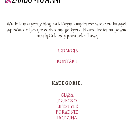
Wielotematyczny blog na którym znajdziesz wiele ciekawych
wpisów dotyczące codziennego życia. Nasze treści na pewno
umilą Ci każdy poranek z kawą
REDAKCJA
KONTAKT
KATEGORIE:
CIĄŻA
DZIECKO
LIFESTYLE
PORADNIK
RODZINA