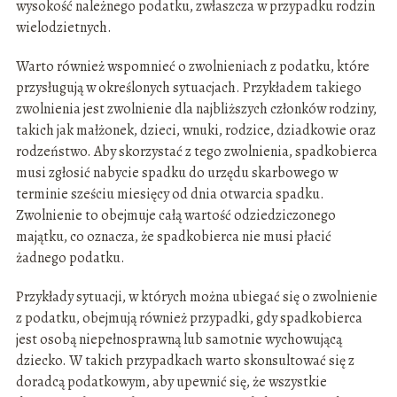
wysokość należnego podatku, zwłaszcza w przypadku rodzin
wielodzietnych.
Warto również wspomnieć o zwolnieniach z podatku, które
przysługują w określonych sytuacjach. Przykładem takiego
zwolnienia jest zwolnienie dla najbliższych członków rodziny,
takich jak małżonek, dzieci, wnuki, rodzice, dziadkowie oraz
rodzeństwo. Aby skorzystać z tego zwolnienia, spadkobierca
musi zgłosić nabycie spadku do urzędu skarbowego w
terminie sześciu miesięcy od dnia otwarcia spadku.
Zwolnienie to obejmuje całą wartość odziedziczonego
majątku, co oznacza, że spadkobierca nie musi płacić
żadnego podatku.
Przykłady sytuacji, w których można ubiegać się o zwolnienie
z podatku, obejmują również przypadki, gdy spadkobierca
jest osobą niepełnosprawną lub samotnie wychowującą
dziecko. W takich przypadkach warto skonsultować się z
doradcą podatkowym, aby upewnić się, że wszystkie