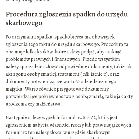
Procedura zgłoszenia spadku do urzędu
skarbowego
Po otrzymaniu spadku, spadkobierca ma obowiązek
zgłoszenia tego faktu do urzędu skarbowego. Procedura ta
obejmuje kilka kroków, które należy podjąć, aby uniknąć
problemów prawnych i finansowych. Przede wszystkim
należy sporządzić i złożyć odpowiednie dokumenty, takie jak
akt zgonu osoby zmarłej, testament (jeśli istnieje), oraz
dokumenty potwierdzające wartość odziedziczonego
majątku. Warto również przygotować dokumenty
potwierdzające pokrewieństwo z osobą zmarłą, takie jak akty
urodzenia czy małżeństwa.
Następnie należy wypełnić formularz SD-Z2, który jest
zgłoszeniem nabycia własności rzeczy lub praw majątkowych.
Formularz ten należy złożyć w urzędzie skarbowym