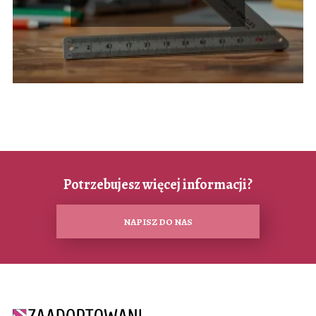
Potrzebujesz więcej informacji?
NAPISZ DO NAS