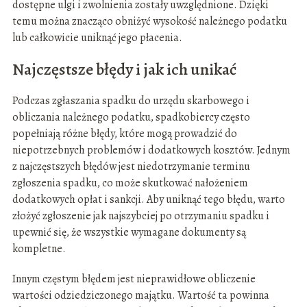
dostępne ulgi i zwolnienia zostały uwzględnione. Dzięki
temu można znacząco obniżyć wysokość należnego podatku
lub całkowicie uniknąć jego płacenia.
Najczęstsze błędy i jak ich unikać
Podczas zgłaszania spadku do urzędu skarbowego i
obliczania należnego podatku, spadkobiercy często
popełniają różne błędy, które mogą prowadzić do
niepotrzebnych problemów i dodatkowych kosztów. Jednym
z najczęstszych błędów jest niedotrzymanie terminu
zgłoszenia spadku, co może skutkować nałożeniem
dodatkowych opłat i sankcji. Aby uniknąć tego błędu, warto
złożyć zgłoszenie jak najszybciej po otrzymaniu spadku i
upewnić się, że wszystkie wymagane dokumenty są
kompletne.
Innym częstym błędem jest nieprawidłowe obliczenie
wartości odziedziczonego majątku. Wartość ta powinna