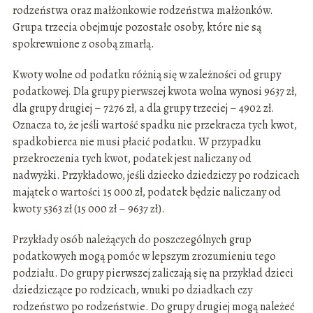
rodzeństwa oraz małżonkowie rodzeństwa małżonków.
Grupa trzecia obejmuje pozostałe osoby, które nie są
spokrewnione z osobą zmarłą.
Kwoty wolne od podatku różnią się w zależności od grupy
podatkowej. Dla grupy pierwszej kwota wolna wynosi 9637 zł,
dla grupy drugiej – 7276 zł, a dla grupy trzeciej – 4902 zł.
Oznacza to, że jeśli wartość spadku nie przekracza tych kwot,
spadkobierca nie musi płacić podatku. W przypadku
przekroczenia tych kwot, podatek jest naliczany od
nadwyżki. Przykładowo, jeśli dziecko dziedziczy po rodzicach
majątek o wartości 15 000 zł, podatek będzie naliczany od
kwoty 5363 zł (15 000 zł – 9637 zł).
Przykłady osób należących do poszczególnych grup
podatkowych mogą pomóc w lepszym zrozumieniu tego
podziału. Do grupy pierwszej zaliczają się na przykład dzieci
dziedziczące po rodzicach, wnuki po dziadkach czy
rodzeństwo po rodzeństwie. Do grupy drugiej mogą należeć