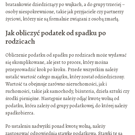
bratankowie dziedziczący po wujkach, a do grupy trzeciej –
osoby niespokrewnione, takie jak przyjaciele czy partnerzy
życiowi, którzy nie są formalnie związani z osobą zmarłą.
Jak obliczyć podatek od spadku po
rodzicach
Obliczenie podatku od spadku po rodzicach może wydawać
się skomplikowane, ale jest to proces, który można
przeprowadzić krok po kroku. Przede wszystkim należy
ustalić wartość całego majątku, który został odziedziczony.
Wartość ta obejmuje zarówno nieruchomości, jak i
ruchomości, takie jak samochody, biżuteria, dzieła sztuki czy
środki pieniężne. Następnie należy odjąć kwotę wolną od
podatku, która zależy od grupy podatkowej, do której należy
spadkobierca.
Po ustaleniu nadwyżki ponad kwotę wolną, należy
zastosować odpowiednią stawkę podatkową. Stawki te są