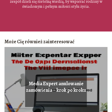
zespół dzieli się rzetelną wiedzą, by wspierać rodziny w
świadomym i pełnym miłości stylu życia.
Może Cię również zainteresować
Media Expert anulowanie
zamówienia – krok po kroku