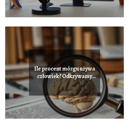
Ile procent mózgu używa
człowiek? Odkrywamy
prawdę o mitach