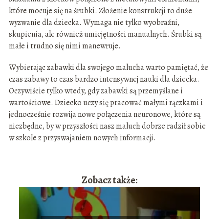
które mocuje się na śrubki. Złożenie konstrukcji to duże
wyzwanie dla dziecka. Wymaga nie tylko wyobraźni,
skupienia, ale również umiejętności manualnych. Śrubki są
małe i trudno się nimi manewruje.
Wybierając zabawki dla swojego malucha warto pamiętać, że
czas zabawy to czas bardzo intensywnej nauki dla dziecka.
Oczywiście tylko wtedy, gdy zabawki są przemyślane i
wartościowe. Dziecko uczy się pracować małymi rączkami i
jednocześnie rozwija nowe połączenia neuronowe, które są
niezbędne, by w przyszłości nasz maluch dobrze radził sobie
w szkole z przyswajaniem nowych informacji.
Zobacz także: