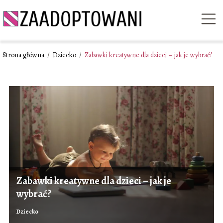
Strona główna
/
Dziecko
/
Zabawki kreatywne dla dzieci – jak je wybrać?
Zabawki kreatywne dla dzieci – jak je
wybrać?
Dziecko