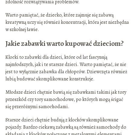
zdolność rozwiązywania problemów.
Warto pamiętać, że dziecko, które zajmuje się zabawą
kreatywną uczy się również koncentracji, która jest niezbędna
w szkolnej ławie.
Jakie zabawki warto kupować dzieciom?
Klocki to zabawki dla dzieci, które od lat fascynują
najmłodszych, jak i te starsze dzieci. Warto pamiętać, że nie
jest to wyłącznie zabawka dla chłopców. Dziewczęta również
lubią budować skomplikowane konstrukcje.
Młodsze dzieci chętnie bawią się zabawkami takimi jak tory
przeszkód czy tory samochodowe, po których mogą ścigać
się przeróżnymi samochodami.
Starsze dzieci chętnie budują z klocków skomplikowane
pojazdy. Bardzo ciekawą zabawką są również samochody do
składania z klocków połączone z metalowymi elementami,