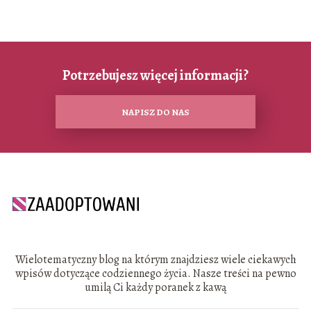
Potrzebujesz więcej informacji?
NAPISZ DO NAS
Wielotematyczny blog na którym znajdziesz wiele ciekawych
wpisów dotyczące codziennego życia. Nasze treści na pewno
umilą Ci każdy poranek z kawą