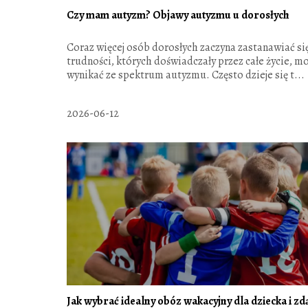
Czy mam autyzm? Objawy autyzmu u dorosłych
Coraz więcej osób dorosłych zaczyna zastanawiać się
trudności, których doświadczały przez całe życie, m
wynikać ze spektrum autyzmu. Często dzieje się t...
2026-06-12
Jak wybrać idealny obóz wakacyjny dla dziecka i zd