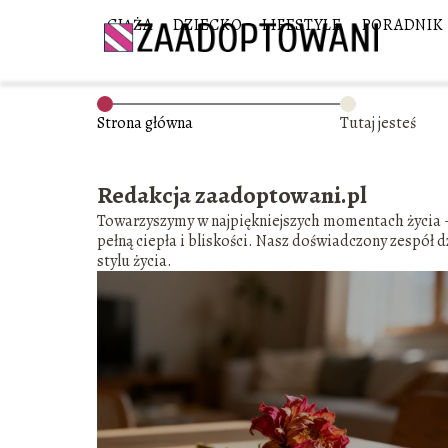
CIĄŻA
DZIECKO
LIFESTYLE
PORADNIK
Strona główna
Tutaj jesteś
Redakcja zaadoptowani.pl
Towarzyszymy w najpiękniejszych momentach życia – 
pełną ciepła i bliskości. Nasz doświadczony zespół 
stylu życia.