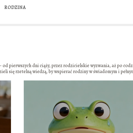
RODZINA
od pierwszych dni ciąży, przez rodzicielskie wyzwania, aż po cod
dzieli się rzetelną wiedzą, by wspierać rodziny w świadomym i pełny