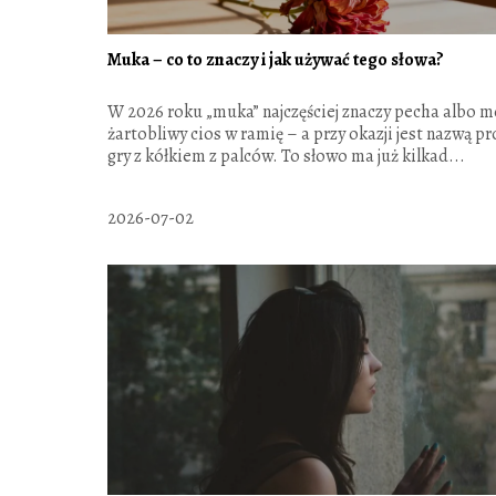
Muka – co to znaczy i jak używać tego słowa?
W 2026 roku „muka” najczęściej znaczy pecha albo 
żartobliwy cios w ramię – a przy okazji jest nazwą pr
gry z kółkiem z palców. To słowo ma już kilkad...
2026-07-02