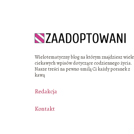
Wielotematyczny blog na którym znajdziesz wiel
ciekawych wpisów dotyczące codziennego życia.
Nasze treści na pewno umilą Ci każdy poranek z
kawą
Redakcja
Kontakt