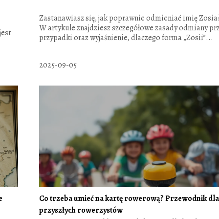
Zastanawiasz się, jak poprawnie odmieniać imię Zosia
W artykule znajdziesz szczegółowe zasady odmiany pr
jest
przypadki oraz wyjaśnienie, dlaczego forma „Zosii”...
2025-09-05
e
Co trzeba umieć na kartę rowerową? Przewodnik dl
przyszłych rowerzystów