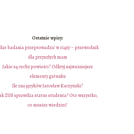
Ostatnie wpisy:
akie badania przeprowadzić w ciąży – przewodnik
dla przyszłych mam
Jakie są cechy powieści? Odkryj najważniejsze
elementy gatunku
Ile zna języków Jarosław Kaczyński?
ak ZUS sprawdza status studenta? Oto wszystko,
co musisz wiedzieć!