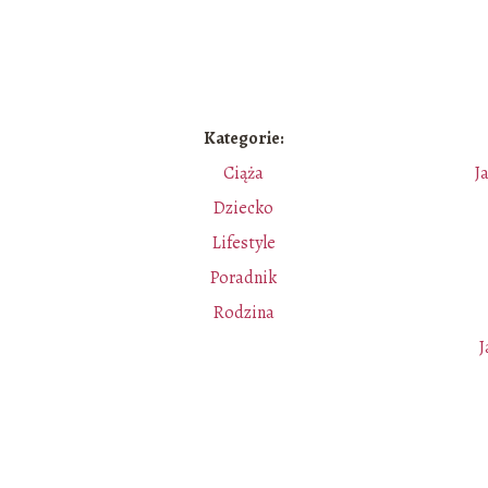
Kategorie:
Ciąża
J
Dziecko
e
Lifestyle
Poradnik
Rodzina
J