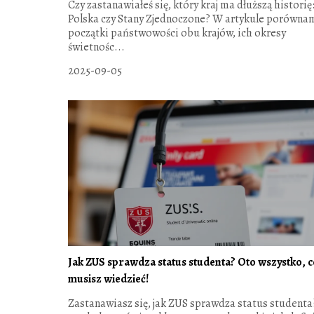
Czy zastanawiałeś się, który kraj ma dłuższą historię
Polska czy Stany Zjednoczone? W artykule porówna
początki państwowości obu krajów, ich okresy
świetnośc...
2025-09-05
Jak ZUS sprawdza status studenta? Oto wszystko, c
musisz wiedzieć!
Zastanawiasz się, jak ZUS sprawdza status student