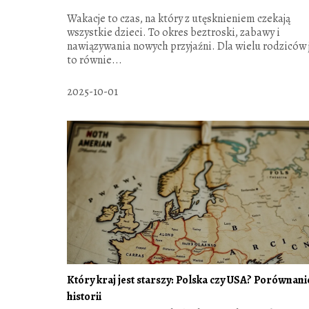
Wakacje to czas, na który z utęsknieniem czekają
wszystkie dzieci. To okres beztroski, zabawy i
nawiązywania nowych przyjaźni. Dla wielu rodziców 
to równie...
2025-10-01
Który kraj jest starszy: Polska czy USA? Porównani
historii