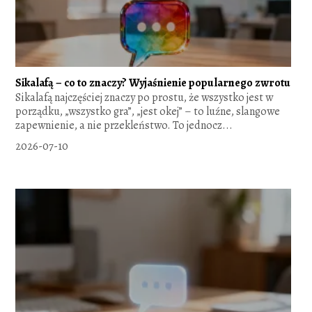
Sikalafą – co to znaczy? Wyjaśnienie popularnego zwrotu
Sikalafą najczęściej znaczy po prostu, że wszystko jest w
porządku, „wszystko gra”, „jest okej” – to luźne, slangowe
zapewnienie, a nie przekleństwo. To jednocz...
2026-07-10