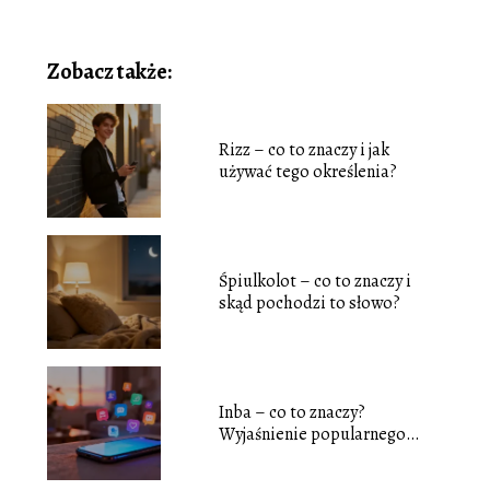
Zobacz także:
Rizz – co to znaczy i jak
używać tego określenia?
Śpiulkolot – co to znaczy i
skąd pochodzi to słowo?
Inba – co to znaczy?
Wyjaśnienie popularnego
slangu