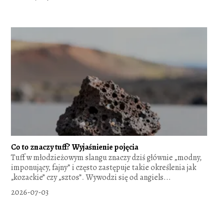
Co to znaczy tuff? Wyjaśnienie pojęcia
Tuff w młodzieżowym slangu znaczy dziś głównie „modny,
imponujący, fajny” i często zastępuje takie określenia jak
„kozackie” czy „sztos”. Wywodzi się od angiels...
2026-07-03