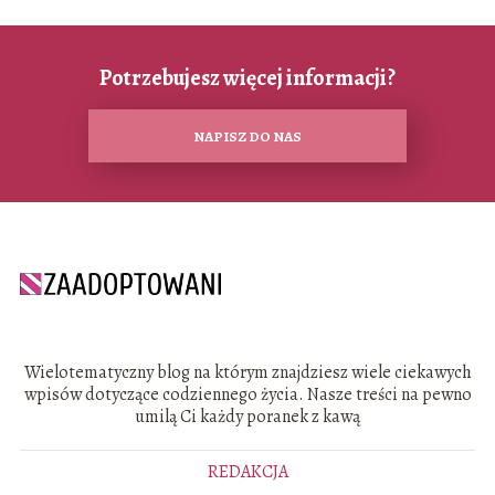
Potrzebujesz więcej informacji?
NAPISZ DO NAS
Wielotematyczny blog na którym znajdziesz wiele ciekawych
wpisów dotyczące codziennego życia. Nasze treści na pewno
umilą Ci każdy poranek z kawą
REDAKCJA