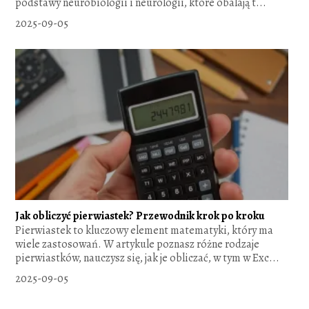
podstawy neurobiologii i neurologii, które obalają t...
2025-09-05
Jak obliczyć pierwiastek? Przewodnik krok po kroku
Pierwiastek to kluczowy element matematyki, który ma
wiele zastosowań. W artykule poznasz różne rodzaje
pierwiastków, nauczysz się, jak je obliczać, w tym w Exc...
2025-09-05