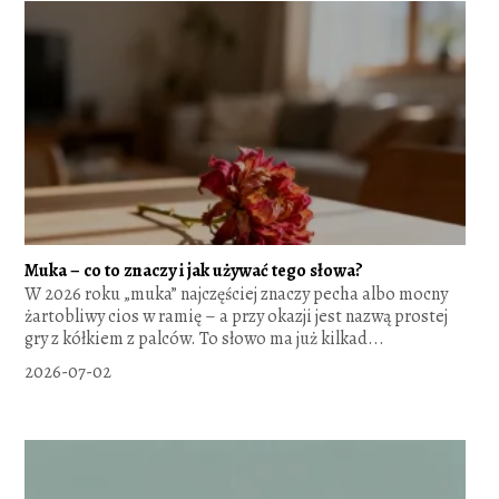
Muka – co to znaczy i jak używać tego słowa?
W 2026 roku „muka” najczęściej znaczy pecha albo mocny
żartobliwy cios w ramię – a przy okazji jest nazwą prostej
gry z kółkiem z palców. To słowo ma już kilkad...
2026-07-02