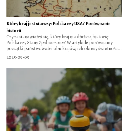
Który kraj jest starszy: Polska czy USA? Porównanie
historii
Czy zastanawiałeś się, który kraj ma dłuższą historię:
Polska czy Stany Zjednoczone? W artykule porównamy
początki państwowości obu krajów, ich okresy świetnośc...
2025-09-05