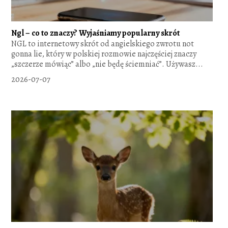
Ngl – co to znaczy? Wyjaśniamy popularny skrót
NGL to internetowy skrót od angielskiego zwrotu not
gonna lie, który w polskiej rozmowie najczęściej znaczy
„szczerze mówiąc” albo „nie będę ściemniać”. Używasz...
2026-07-07