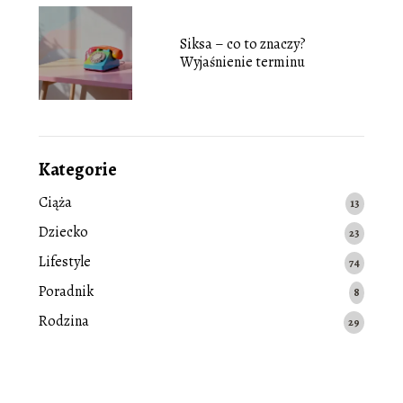
Siksa – co to znaczy?
Wyjaśnienie terminu
Kategorie
Ciąża
13
Dziecko
23
Lifestyle
74
Poradnik
8
Rodzina
29