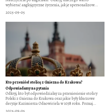
Nauczyciela po angielsku? Odkryj, dlaczego warto
wybierać anglojęzyczne życzenia, jak je spersonalizow...
2025-09-05
Kto przeniósł stolicę z Gniezna do Krakowa?
Odpowiadamy na pytania
Odkryj, kto był odpowiedzialny za przeniesienie stolicy
Polski z Gniezna do Krakowa oraz jakie były kluczowe
decyzje Kazimierza Odnowiciela w 1038 roku. Poznaj...
2025-09-05