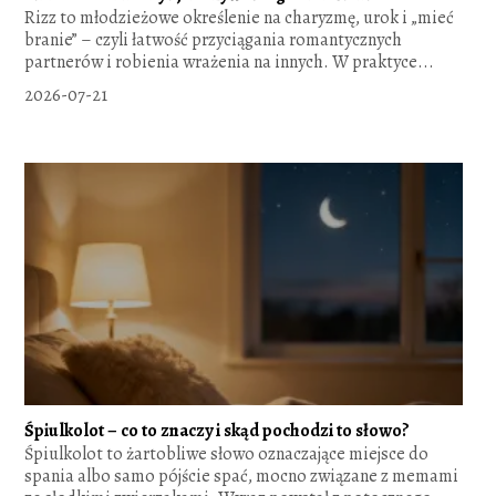
Rizz to młodzieżowe określenie na charyzmę, urok i „mieć
branie” – czyli łatwość przyciągania romantycznych
partnerów i robienia wrażenia na innych. W praktyce...
2026-07-21
Śpiulkolot – co to znaczy i skąd pochodzi to słowo?
Śpiulkolot to żartobliwe słowo oznaczające miejsce do
spania albo samo pójście spać, mocno związane z memami