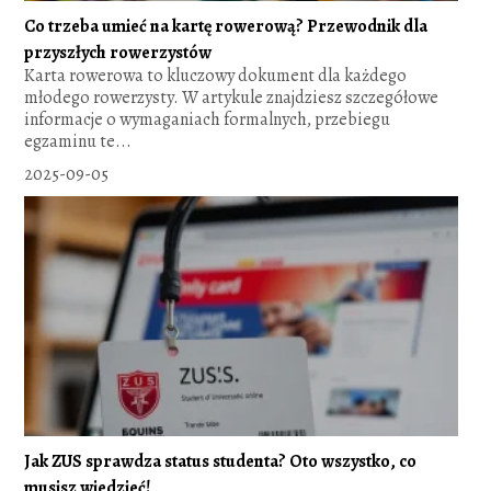
Co trzeba umieć na kartę rowerową? Przewodnik dla
przyszłych rowerzystów
Karta rowerowa to kluczowy dokument dla każdego
młodego rowerzysty. W artykule znajdziesz szczegółowe
informacje o wymaganiach formalnych, przebiegu
egzaminu te...
2025-09-05
Jak ZUS sprawdza status studenta? Oto wszystko, co
musisz wiedzieć!