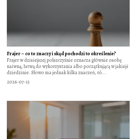
Frajer – co to znaczy i skąd pochodzi to określenie?
Frajer w dzisiejszej polszczyźnie oznacza głównie osobę
naiwną, łatwą do wykorzystania albo początkującą w jakiejś
dziedzinie. Słowo ma jednak kilka znaczeń, ró...
2026-07-13