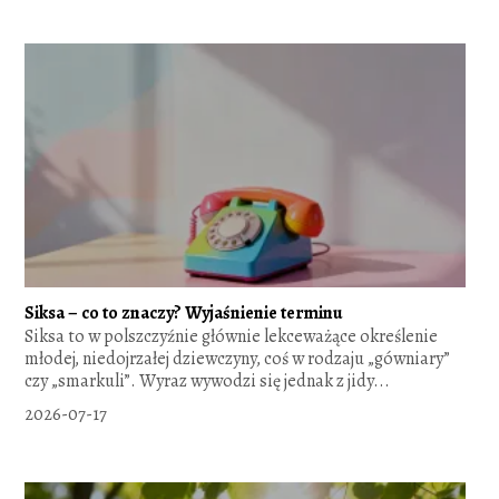
Siksa – co to znaczy? Wyjaśnienie terminu
Siksa to w polszczyźnie głównie lekceważące określenie
młodej, niedojrzałej dziewczyny, coś w rodzaju „gówniary”
czy „smarkuli”. Wyraz wywodzi się jednak z jidy...
2026-07-17