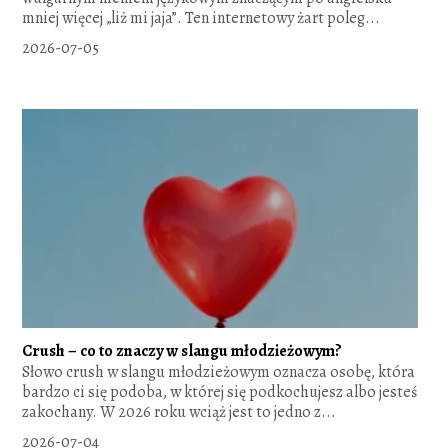
mniej więcej „liż mi jaja”. Ten internetowy żart poleg...
2026-07-05
Crush – co to znaczy w slangu młodzieżowym?
Słowo crush w slangu młodzieżowym oznacza osobę, która
bardzo ci się podoba, w której się podkochujesz albo jesteś
zakochany. W 2026 roku wciąż jest to jedno z...
2026-07-04