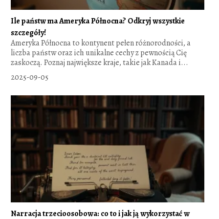
Ile państw ma Ameryka Północna? Odkryj wszystkie
szczegóły!
Ameryka Północna to kontynent pełen różnorodności, a
liczba państw oraz ich unikalne cechy z pewnością Cię
zaskoczą. Poznaj największe kraje, takie jak Kanada i...
2025-09-05
Narracja trzecioosobowa: co to i jak ją wykorzystać w