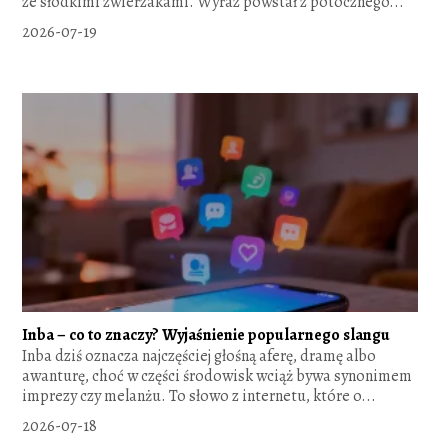
ze słodkimi zwierzakami. Wyraz powstał z potocznego...
2026-07-19
Inba – co to znaczy? Wyjaśnienie popularnego slangu
Inba dziś oznacza najczęściej głośną aferę, dramę albo
awanturę, choć w części środowisk wciąż bywa synonimem
imprezy czy melanżu. To słowo z internetu, które o...
2026-07-18