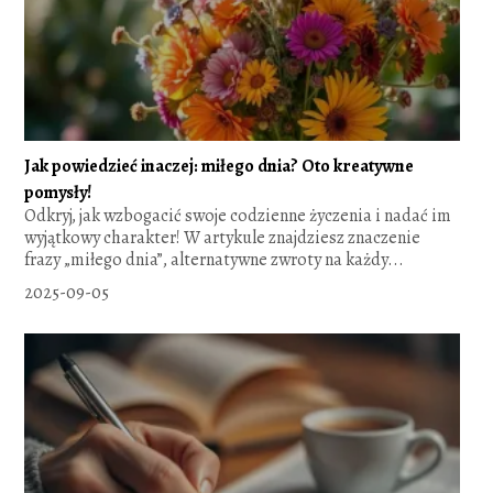
Jak powiedzieć inaczej: miłego dnia? Oto kreatywne
pomysły!
Odkryj, jak wzbogacić swoje codzienne życzenia i nadać im
wyjątkowy charakter! W artykule znajdziesz znaczenie
frazy „miłego dnia”, alternatywne zwroty na każdy...
2025-09-05