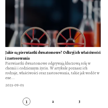
Jakie są pierwiastki dwuatomowe? Odkryj ich właściwości
i zastosowania
Pierwiastki dwuatomowe odgrywają kluczową rolę w
chemii i codziennym życiu. W artykule poznasz ich
rodzaje, właściwości oraz zastosowania, takie jak wodór w
ene...
2025-09-05
1
2
3