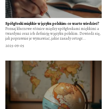
Spółgłoski miękkie w języku polskim: co warto wiedzieć?
Poznaj kluczowe różnice między spółgłoskami miękkimi a
twardymi oraz ich definicję w języku polskim. Dowiedz się,
jak poprawnie je wymawiać, jakie zasady ortogr...
2025-09-05