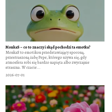
MonkaS – co to znaczy i skąd pochodzi ta emotka?
MonkaS to emotikon przedstawiający spoconą,
przestraszoną żabę Pepe, którego używa się, gdy
atmosfera robi się bardzo napięta albo zwyczajnie
straszna. W czacie...
2026-07-01