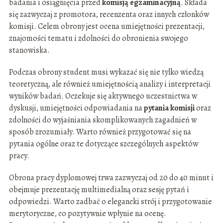
badania i osiągnięcia przed
komisją egzaminacyjną
. Składa
się zazwyczaj z promotora, recenzenta oraz innych członków
komisji. Celem obrony jest ocena umiejętności prezentacji,
znajomości tematu i zdolności do obronienia swojego
stanowiska.
Podczas obrony student musi wykazać się nie tylko wiedzą
teoretyczną, ale również umiejętnością analizy i interpretacji
wyników badań. Oczekuje się aktywnego uczestnictwa w
dyskusji, umiejętności odpowiadania na
pytania komisji
oraz
zdolności do wyjaśniania skomplikowanych zagadnień w
sposób zrozumiały. Warto również przygotować się na
pytania ogólne oraz te dotyczące szczególnych aspektów
pracy.
Obrona pracy dyplomowej trwa zazwyczaj od 20 do 40 minut i
obejmuje prezentację multimedialną oraz sesję pytań i
odpowiedzi. Warto zadbać o elegancki strój i przygotowanie
merytoryczne, co pozytywnie wpłynie na ocenę.