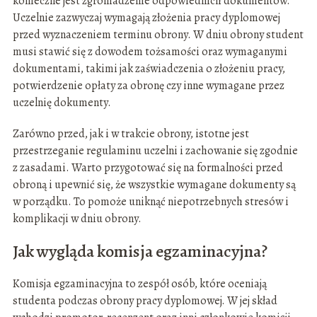
konieczne jest zgromadzenie odpowiednich dokumentów.
Uczelnie zazwyczaj wymagają złożenia pracy dyplomowej
przed wyznaczeniem terminu obrony. W dniu obrony student
musi stawić się z dowodem tożsamości oraz wymaganymi
dokumentami, takimi jak zaświadczenia o złożeniu pracy,
potwierdzenie opłaty za obronę czy inne wymagane przez
uczelnię dokumenty.
Zarówno przed, jak i w trakcie obrony, istotne jest
przestrzeganie regulaminu uczelni i zachowanie się zgodnie
z zasadami. Warto przygotować się na formalności przed
obroną i upewnić się, że wszystkie wymagane dokumenty są
w porządku. To pomoże uniknąć niepotrzebnych stresów i
komplikacji w dniu obrony.
Jak wygląda komisja egzaminacyjna?
Komisja egzaminacyjna to zespół osób, które oceniają
studenta podczas obrony pracy dyplomowej. W jej skład