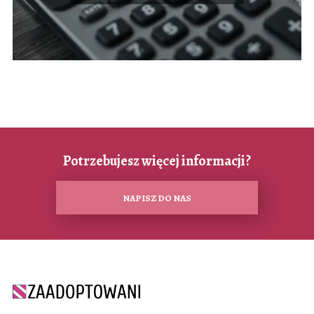
Potrzebujesz więcej informacji?
NAPISZ DO NAS