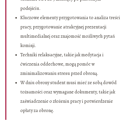
podejściu.
Kluczowe elementy przygotowania to analiza treści
pracy, przygotowanie atrakcyjnej prezentacji
multimedialnej oraz znajomość możliwych pytań
komisji.
Techniki relaksacyjne, takie jak medytacja i
ćwiczenia oddechowe, mogą pomóc w
zminimalizowaniu stresu przed obroną.
W dniu obrony student musi mieć ze sobą dowód
tożsamości oraz wymagane dokumenty, takie jak
zaświadczenie o złożeniu pracy i potwierdzenie
opłaty za obronę.