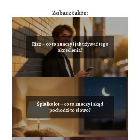
Zobacz także:
Rizz – co to znaczy i jak używać tego
określenia?
Śpiulkolot – co to znaczy i skąd
pochodzi to słowo?