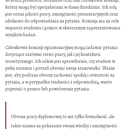
wchodzi promotor, recenzent oraz inni członkowie komisji,
którzy mogą być specjalistami w danej dziedzinie. Ich rolą
jest ocena jakości pracy, umiejętności prezentacyjnych oraz
zdolności do odpowiadania na pytania. Komisja ma na celu
wsparcie studenta i pomoc w skutecznym zaprezentowaniu
wyników badań.
Członkowie komisji egzaminacyjnej mogą zadawać pytania
dotyczące zarówno treści pracy, jak i jej kontekstu
teoretycznego. Ich celem jest sprawdzenie, czy student w
pełni rozumie i potrafi obronić swoje stanowisko. Ważne
jest, aby podczas obrony zachować spokój i otwartość na
pytania, a w przypadku trudności z odpowiedzią, warto
poprosić o pomoc lub powtórzenie pytania.
Obrona pracy dyplomowej to nie tylko formalność, ale
także szansa na pokazanie swojej wiedzy i umiejętności.