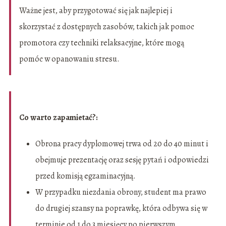
Ważne jest, aby przygotować się jak najlepiej i
skorzystać z dostępnych zasobów, takich jak pomoc
promotora czy techniki relaksacyjne, które mogą
pomóc w opanowaniu stresu.
Co warto zapamietać?:
Obrona pracy dyplomowej trwa od 20 do 40 minut i
obejmuje prezentację oraz sesję pytań i odpowiedzi
przed komisją egzaminacyjną.
W przypadku niezdania obrony, student ma prawo
do drugiej szansy na poprawkę, która odbywa się w
terminie od 1 do 3 miesięcy po pierwszym