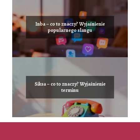
Inba – co to znaczy? Wyjaśnienie
popularnego slangu
Siksa – co to znaczy? Wyjaśnienie
terminu