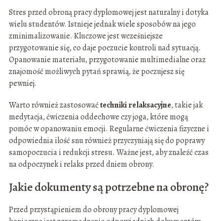
Stres przed obroną pracy dyplomowej jest naturalny i dotyka
wielu studentów. Istnieje jednak wiele sposobów na jego
zminimalizowanie. Kluczowe jest wcześniejsze
przygotowanie się, co daje poczucie kontroli nad sytuacją.
Opanowanie materiału, przygotowanie multimedialne oraz
znajomość możliwych pytań sprawią, że poczujesz się
pewniej.
Warto również zastosować
techniki relaksacyjne
, takie jak
medytacja, ćwiczenia oddechowe czy joga, które mogą
pomóc w opanowaniu emocji. Regularne ćwiczenia fizyczne i
odpowiednia ilość snu również przyczyniają się do poprawy
samopoczucia i redukcji stresu. Ważne jest, aby znaleźć czas
na odpoczynek i relaks przed dniem obrony.
Jakie dokumenty są potrzebne na obronę?
Przed przystąpieniem do obrony pracy dyplomowej