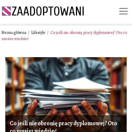
Strona główna
/
Lifestyle
/
Co jeśli nie obronię pracy dyplomowej? Oto co
musisz wiedzieć
Co jeśli nie obronię pracy dyplomowej? Oto
co musisz wiedzieć