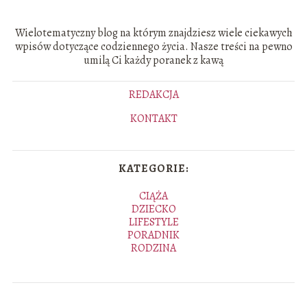
Wielotematyczny blog na którym znajdziesz wiele ciekawych
wpisów dotyczące codziennego życia. Nasze treści na pewno
umilą Ci każdy poranek z kawą
REDAKCJA
KONTAKT
KATEGORIE:
CIĄŻA
DZIECKO
LIFESTYLE
PORADNIK
RODZINA