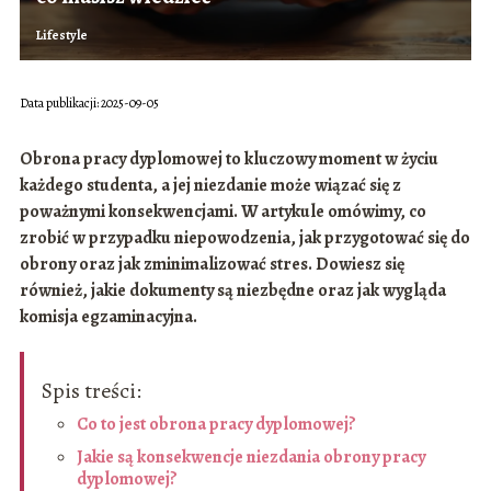
Lifestyle
Data publikacji: 2025-09-05
Obrona pracy dyplomowej to kluczowy moment w życiu
każdego studenta, a jej niezdanie może wiązać się z
poważnymi konsekwencjami. W artykule omówimy, co
zrobić w przypadku niepowodzenia, jak przygotować się do
obrony oraz jak zminimalizować stres. Dowiesz się
również, jakie dokumenty są niezbędne oraz jak wygląda
komisja egzaminacyjna.
Spis treści:
Co to jest obrona pracy dyplomowej?
Jakie są konsekwencje niezdania obrony pracy
dyplomowej?