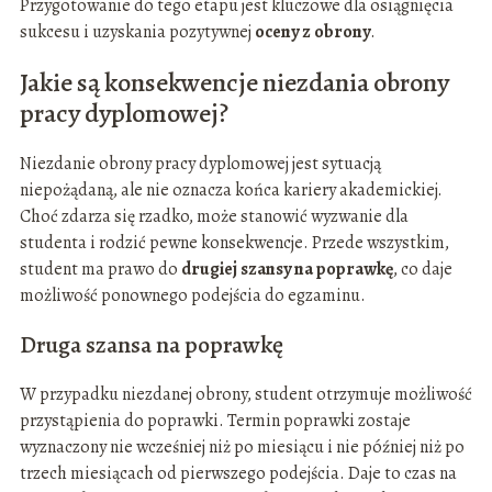
Przygotowanie do tego etapu jest kluczowe dla osiągnięcia
sukcesu i uzyskania pozytywnej
oceny z obrony
.
Jakie są konsekwencje niezdania obrony
pracy dyplomowej?
Niezdanie obrony pracy dyplomowej jest sytuacją
niepożądaną, ale nie oznacza końca kariery akademickiej.
Choć zdarza się rzadko, może stanowić wyzwanie dla
studenta i rodzić pewne konsekwencje. Przede wszystkim,
student ma prawo do
drugiej szansy na poprawkę
, co daje
możliwość ponownego podejścia do egzaminu.
Druga szansa na poprawkę
W przypadku niezdanej obrony, student otrzymuje możliwość
przystąpienia do poprawki. Termin poprawki zostaje
wyznaczony nie wcześniej niż po miesiącu i nie później niż po
trzech miesiącach od pierwszego podejścia. Daje to czas na