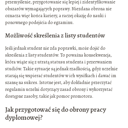
przemyślenie, przygotowanie się lepiej i zidentyfikowanie
obszarów wymagających poprawy. Niezdana obrona nie
oznacza więc końca kariery, a raczej okazję do nauki i
ponownego podejścia do egzaminu.
Możliwość skreślenia z listy studentów
Jeśli jednak student nie zda poprawki, może dojść do
skreślenia z listy studentów. To poważna konsekwencja,
która wiąże się z utratą statusu studenta i przerwaniem
studiów. Takie sytuacje są jednak rzadkością, gdyż uczelnie
starają się wspierać studentów w ich wysiłkach i dawać im
szansę na sukces. Istotne jest, aby dokładnie przeczytać
regulamin uczelni dotyczący zasad obrony i wykorzystać
dostępne zasoby, takie jak pomoc promotora.
Jak przygotować się do obrony pracy
dyplomowej?