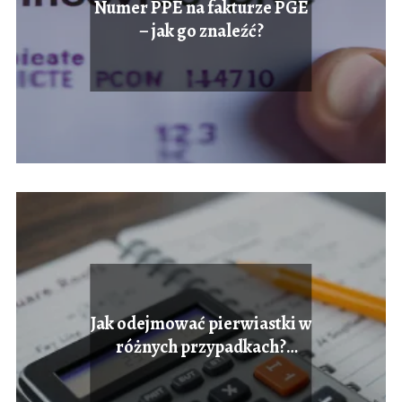
Numer PPE na fakturze PGE
– jak go znaleźć?
Jak odejmować pierwiastki w
różnych przypadkach?
Przewodnik krok po kroku