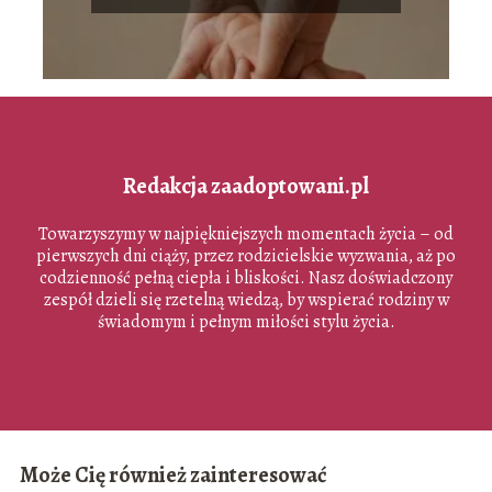
Redakcja zaadoptowani.pl
Towarzyszymy w najpiękniejszych momentach życia – od
pierwszych dni ciąży, przez rodzicielskie wyzwania, aż po
codzienność pełną ciepła i bliskości. Nasz doświadczony
zespół dzieli się rzetelną wiedzą, by wspierać rodziny w
świadomym i pełnym miłości stylu życia.
Może Cię również zainteresować