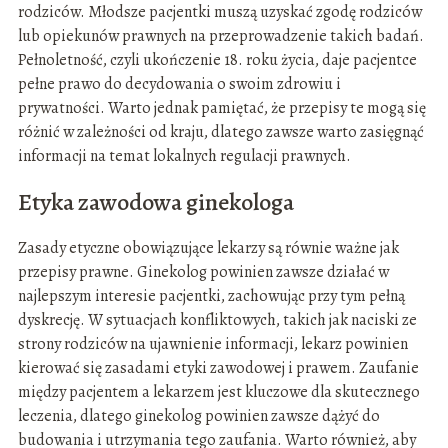
rodziców. Młodsze pacjentki muszą uzyskać zgodę rodziców
lub opiekunów prawnych na przeprowadzenie takich badań.
Pełnoletność, czyli ukończenie 18. roku życia, daje pacjentce
pełne prawo do decydowania o swoim zdrowiu i
prywatności. Warto jednak pamiętać, że przepisy te mogą się
różnić w zależności od kraju, dlatego zawsze warto zasięgnąć
informacji na temat lokalnych regulacji prawnych.
Etyka zawodowa ginekologa
Zasady etyczne obowiązujące lekarzy są równie ważne jak
przepisy prawne. Ginekolog powinien zawsze działać w
najlepszym interesie pacjentki, zachowując przy tym pełną
dyskrecję. W sytuacjach konfliktowych, takich jak naciski ze
strony rodziców na ujawnienie informacji, lekarz powinien
kierować się zasadami etyki zawodowej i prawem. Zaufanie
między pacjentem a lekarzem jest kluczowe dla skutecznego
leczenia, dlatego ginekolog powinien zawsze dążyć do
budowania i utrzymania tego zaufania. Warto również, aby