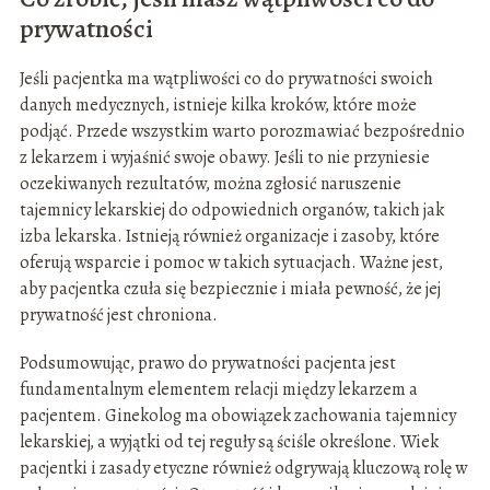
prywatności
Jeśli pacjentka ma wątpliwości co do prywatności swoich
danych medycznych, istnieje kilka kroków, które może
podjąć. Przede wszystkim warto porozmawiać bezpośrednio
z lekarzem i wyjaśnić swoje obawy. Jeśli to nie przyniesie
oczekiwanych rezultatów, można zgłosić naruszenie
tajemnicy lekarskiej do odpowiednich organów, takich jak
izba lekarska. Istnieją również organizacje i zasoby, które
oferują wsparcie i pomoc w takich sytuacjach. Ważne jest,
aby pacjentka czuła się bezpiecznie i miała pewność, że jej
prywatność jest chroniona.
Podsumowując, prawo do prywatności pacjenta jest
fundamentalnym elementem relacji między lekarzem a
pacjentem. Ginekolog ma obowiązek zachowania tajemnicy
lekarskiej, a wyjątki od tej reguły są ściśle określone. Wiek
pacjentki i zasady etyczne również odgrywają kluczową rolę w