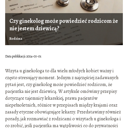
Czy ginekolog może powiedzieć rodzicom że
nie jestem dziewicą?
Rodzina
Data publikacji: 2024-07-01
Wizyta u ginekologa to dla wielu młodych kobiet ważny i
często stresujący moment. Jednym z najczęściej zadawanych
pytań jest, czy ginekolog może powiedzieć rodzicom, że
pacjentka nie jest dziewicą. W artykule omówimy przepisy
dotyczące tajemnicy lekarskiej, prawa pacjentów
niepełnoletnich, różnice w przepisach między krajami oraz
zasady etyczne obowiązujące lekarzy. Przedstawimy również
porady, jak rozmawiać z rodzicami o wizytach u ginekologa i
co zrobić, jeśli pacjentka ma wątpliwości co do prywatności