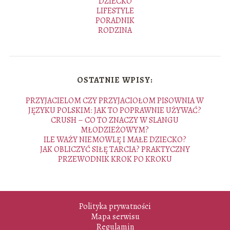
DZIECKO
LIFESTYLE
PORADNIK
RODZINA
OSTATNIE WPISY:
PRZYJACIELOM CZY PRZYJACIOŁOM PISOWNIA W
JĘZYKU POLSKIM: JAK TO POPRAWNIE UŻYWAĆ?
CRUSH – CO TO ZNACZY W SLANGU
MŁODZIEŻOWYM?
ILE WAŻY NIEMOWLĘ I MAŁE DZIECKO?
JAK OBLICZYĆ SIŁĘ TARCIA? PRAKTYCZNY
PRZEWODNIK KROK PO KROKU
Polityka prywatności
Mapa serwisu
Regulamin