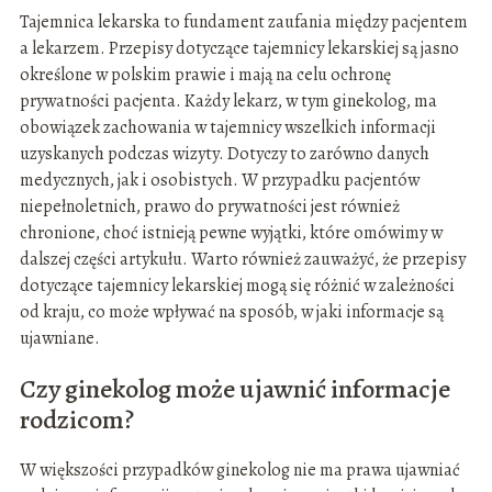
Tajemnica lekarska to fundament zaufania między pacjentem
a lekarzem. Przepisy dotyczące tajemnicy lekarskiej są jasno
określone w polskim prawie i mają na celu ochronę
prywatności pacjenta. Każdy lekarz, w tym ginekolog, ma
obowiązek zachowania w tajemnicy wszelkich informacji
uzyskanych podczas wizyty. Dotyczy to zarówno danych
medycznych, jak i osobistych. W przypadku pacjentów
niepełnoletnich, prawo do prywatności jest również
chronione, choć istnieją pewne wyjątki, które omówimy w
dalszej części artykułu. Warto również zauważyć, że przepisy
dotyczące tajemnicy lekarskiej mogą się różnić w zależności
od kraju, co może wpływać na sposób, w jaki informacje są
ujawniane.
Czy ginekolog może ujawnić informacje
rodzicom?
W większości przypadków ginekolog nie ma prawa ujawniać