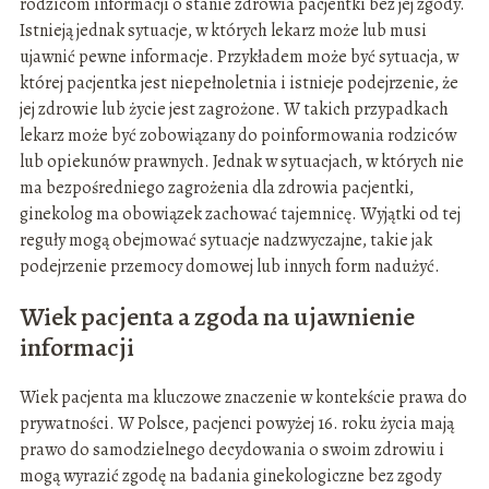
rodzicom informacji o stanie zdrowia pacjentki bez jej zgody.
Istnieją jednak sytuacje, w których lekarz może lub musi
ujawnić pewne informacje. Przykładem może być sytuacja, w
której pacjentka jest niepełnoletnia i istnieje podejrzenie, że
jej zdrowie lub życie jest zagrożone. W takich przypadkach
lekarz może być zobowiązany do poinformowania rodziców
lub opiekunów prawnych. Jednak w sytuacjach, w których nie
ma bezpośredniego zagrożenia dla zdrowia pacjentki,
ginekolog ma obowiązek zachować tajemnicę. Wyjątki od tej
reguły mogą obejmować sytuacje nadzwyczajne, takie jak
podejrzenie przemocy domowej lub innych form nadużyć.
Wiek pacjenta a zgoda na ujawnienie
informacji
Wiek pacjenta ma kluczowe znaczenie w kontekście prawa do
prywatności. W Polsce, pacjenci powyżej 16. roku życia mają
prawo do samodzielnego decydowania o swoim zdrowiu i
mogą wyrazić zgodę na badania ginekologiczne bez zgody