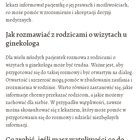
lekarz informował pacjentkę o jej prawach i możliwościach,
co może pomóc w zrozumieniu i akceptacji decyzji
medycznych.
Jak rozmawiać z rodzicami o wizytach u
ginekologa
Dla wielu młodych pacjentek rozmowa z rodzicami o
wizytach u ginekologa może być trudna. Ważne jest, aby
przygotować się do takiej rozmowy i być otwartym na dialog.
Otwartość i szczerość mogą pomóc w zbudowaniu zaufania i
zrozumienia w rodzinie. Warto również zastanowić się, jakie
informacje chcemy przekazać rodzicom, a jakie możemy
zachować dla siebie. W przypadku wątpliwości, zawsze
można skonsultować się z lekarzem, który może pomóc w
przygotowaniu się do rozmowy i udzielić niezbędnych
informacji.
Co zrobić, jeśli masz wątpliwości co do