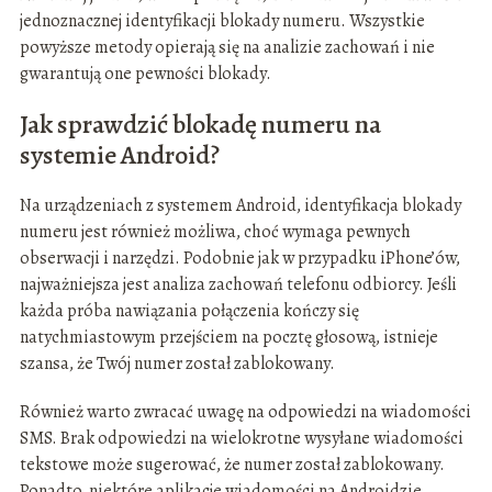
jednoznacznej identyfikacji blokady numeru. Wszystkie
powyższe metody opierają się na analizie zachowań i nie
gwarantują one pewności blokady.
Jak sprawdzić blokadę numeru na
systemie Android?
Na urządzeniach z systemem Android, identyfikacja blokady
numeru jest również możliwa, choć wymaga pewnych
obserwacji i narzędzi. Podobnie jak w przypadku iPhone’ów,
najważniejsza jest analiza zachowań telefonu odbiorcy. Jeśli
każda próba nawiązania połączenia kończy się
natychmiastowym przejściem na pocztę głosową, istnieje
szansa, że Twój numer został zablokowany.
Również warto zwracać uwagę na odpowiedzi na wiadomości
SMS. Brak odpowiedzi na wielokrotne wysyłane wiadomości
tekstowe może sugerować, że numer został zablokowany.
Ponadto, niektóre aplikacje wiadomości na Androidzie