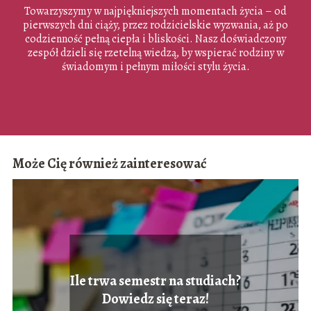
Towarzyszymy w najpiękniejszych momentach życia – od
pierwszych dni ciąży, przez rodzicielskie wyzwania, aż po
codzienność pełną ciepła i bliskości. Nasz doświadczony
zespół dzieli się rzetelną wiedzą, by wspierać rodziny w
świadomym i pełnym miłości stylu życia.
Może Cię również zainteresować
Ile trwa semestr na studiach?
Dowiedz się teraz!