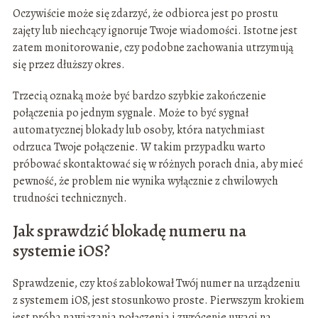
Oczywiście może się zdarzyć, że odbiorca jest po prostu
zajęty lub niechcący ignoruje Twoje wiadomości. Istotne jest
zatem monitorowanie, czy podobne zachowania utrzymują
się przez dłuższy okres.
Trzecią oznaką może być bardzo szybkie zakończenie
połączenia po jednym sygnale. Może to być sygnał
automatycznej blokady lub osoby, która natychmiast
odrzuca Twoje połączenie. W takim przypadku warto
próbować skontaktować się w różnych porach dnia, aby mieć
pewność, że problem nie wynika wyłącznie z chwilowych
trudności technicznych.
Jak sprawdzić blokadę numeru na
systemie iOS?
Sprawdzenie, czy ktoś zablokował Twój numer na urządzeniu
z systemem iOS, jest stosunkowo proste. Pierwszym krokiem
jest próba nawiązania połączenia i zwrócenie uwagi na