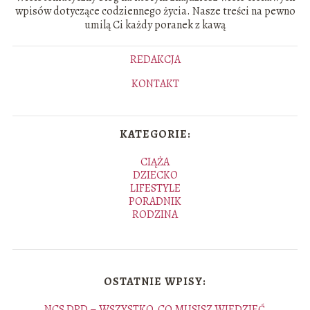
wpisów dotyczące codziennego życia. Nasze treści na pewno
umilą Ci każdy poranek z kawą
REDAKCJA
KONTAKT
KATEGORIE:
CIĄŻA
DZIECKO
LIFESTYLE
PORADNIK
RODZINA
OSTATNIE WPISY:
NCS DPD – WSZYSTKO, CO MUSISZ WIEDZIEĆ