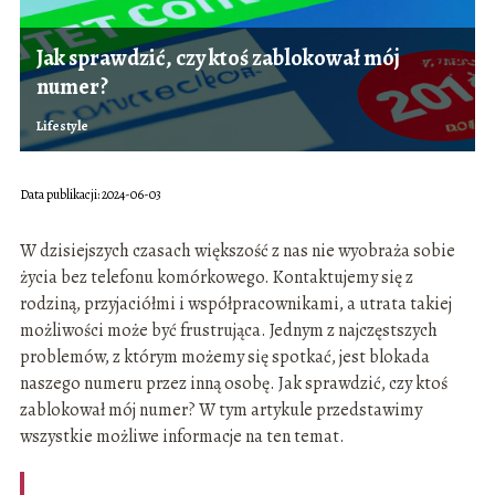
Jak sprawdzić, czy ktoś zablokował mój
numer?
Lifestyle
Data publikacji: 2024-06-03
W dzisiejszych czasach większość z nas nie wyobraża sobie
życia bez telefonu komórkowego. Kontaktujemy się z
rodziną, przyjaciółmi i współpracownikami, a utrata takiej
możliwości może być frustrująca. Jednym z najczęstszych
problemów, z którym możemy się spotkać, jest blokada
naszego numeru przez inną osobę. Jak sprawdzić, czy ktoś
zablokował mój numer? W tym artykule przedstawimy
wszystkie możliwe informacje na ten temat.