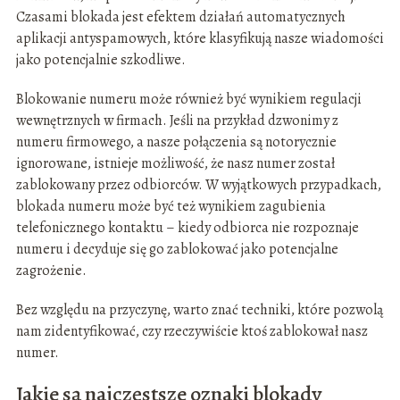
Czasami blokada jest efektem działań automatycznych
aplikacji antyspamowych, które klasyfikują nasze wiadomości
jako potencjalnie szkodliwe.
Blokowanie numeru może również być wynikiem regulacji
wewnętrznych w firmach. Jeśli na przykład dzwonimy z
numeru firmowego, a nasze połączenia są notorycznie
ignorowane, istnieje możliwość, że nasz numer został
zablokowany przez odbiorców. W wyjątkowych przypadkach,
blokada numeru może być też wynikiem zagubienia
telefonicznego kontaktu – kiedy odbiorca nie rozpoznaje
numeru i decyduje się go zablokować jako potencjalne
zagrożenie.
Bez względu na przyczynę, warto znać techniki, które pozwolą
nam zidentyfikować, czy rzeczywiście ktoś zablokował nasz
numer.
Jakie są najczęstsze oznaki blokady