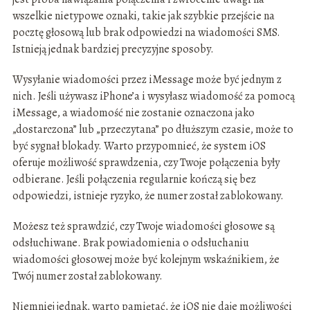
wszelkie nietypowe oznaki, takie jak szybkie przejście na
pocztę głosową lub brak odpowiedzi na wiadomości SMS.
Istnieją jednak bardziej precyzyjne sposoby.
Wysyłanie wiadomości przez iMessage może być jednym z
nich. Jeśli używasz iPhone’a i wysyłasz wiadomość za pomocą
iMessage, a wiadomość nie zostanie oznaczona jako
„dostarczona” lub „przeczytana” po dłuższym czasie, może to
być sygnał blokady. Warto przypomnieć, że system iOS
oferuje możliwość sprawdzenia, czy Twoje połączenia były
odbierane. Jeśli połączenia regularnie kończą się bez
odpowiedzi, istnieje ryzyko, że numer został zablokowany.
Możesz też sprawdzić, czy Twoje wiadomości głosowe są
odsłuchiwane. Brak powiadomienia o odsłuchaniu
wiadomości głosowej może być kolejnym wskaźnikiem, że
Twój numer został zablokowany.
Niemniej jednak, warto pamiętać, że iOS nie daje możliwości