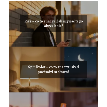
Rizz – co to znaczy i jak używać tego
określenia?
Śpiulkolot – co to znaczy i skąd
pochodzi to słowo?