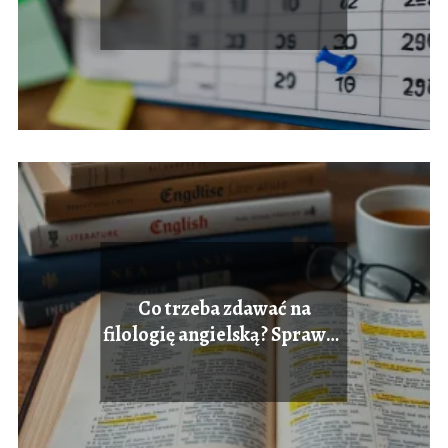
Co trzeba zdawać na
filologię angielską? Sprawdź
wymagania!