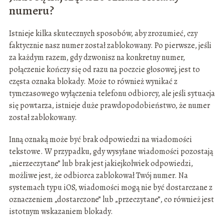
numeru?
Istnieje kilka skutecznych sposobów, aby zrozumieć, czy
faktycznie nasz numer został zablokowany. Po pierwsze, jeśli
za każdym razem, gdy dzwonisz na konkretny numer,
połączenie kończy się od razu na poczcie głosowej, jest to
częsta oznaka blokady. Może to również wynikać z
tymczasowego wyłączenia telefonu odbiorcy, ale jeśli sytuacja
się powtarza, istnieje duże prawdopodobieństwo, że numer
został zablokowany.
Inną oznaką może być brak odpowiedzi na wiadomości
tekstowe. W przypadku, gdy wysyłane wiadomości pozostają
„nierzeczytane” lub brak jest jakiejkolwiek odpowiedzi,
możliwe jest, że odbiorca zablokował Twój numer. Na
systemach typu iOS, wiadomości mogą nie być dostarczane z
oznaczeniem „dostarczone” lub „przeczytane”, co również jest
istotnym wskazaniem blokady.