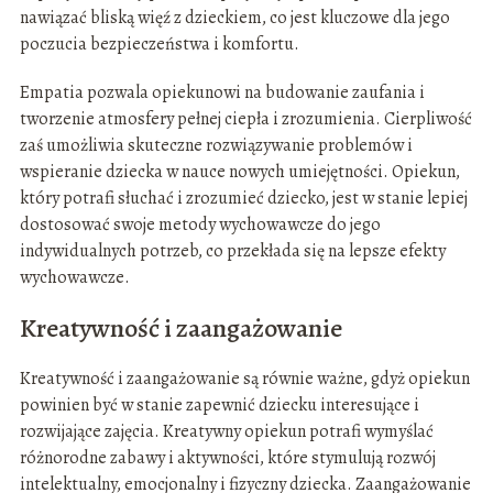
nawiązać bliską więź z dzieckiem, co jest kluczowe dla jego
poczucia bezpieczeństwa i komfortu.
Empatia pozwala opiekunowi na budowanie zaufania i
tworzenie atmosfery pełnej ciepła i zrozumienia. Cierpliwość
zaś umożliwia skuteczne rozwiązywanie problemów i
wspieranie dziecka w nauce nowych umiejętności. Opiekun,
który potrafi słuchać i zrozumieć dziecko, jest w stanie lepiej
dostosować swoje metody wychowawcze do jego
indywidualnych potrzeb, co przekłada się na lepsze efekty
wychowawcze.
Kreatywność i zaangażowanie
Kreatywność i zaangażowanie są równie ważne, gdyż opiekun
powinien być w stanie zapewnić dziecku interesujące i
rozwijające zajęcia. Kreatywny opiekun potrafi wymyślać
różnorodne zabawy i aktywności, które stymulują rozwój
intelektualny, emocjonalny i fizyczny dziecka. Zaangażowanie