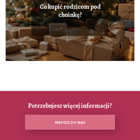
Co kupić rodzicom pod
choinkę?
Potrzebujesz więcej informacji?
NAPISZ DO NAS