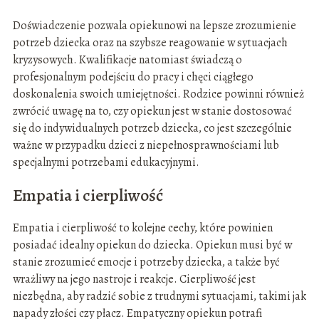
Doświadczenie pozwala opiekunowi na lepsze zrozumienie
potrzeb dziecka oraz na szybsze reagowanie w sytuacjach
kryzysowych. Kwalifikacje natomiast świadczą o
profesjonalnym podejściu do pracy i chęci ciągłego
doskonalenia swoich umiejętności. Rodzice powinni również
zwrócić uwagę na to, czy opiekun jest w stanie dostosować
się do indywidualnych potrzeb dziecka, co jest szczególnie
ważne w przypadku dzieci z niepełnosprawnościami lub
specjalnymi potrzebami edukacyjnymi.
Empatia i cierpliwość
Empatia i cierpliwość to kolejne cechy, które powinien
posiadać idealny opiekun do dziecka. Opiekun musi być w
stanie zrozumieć emocje i potrzeby dziecka, a także być
wrażliwy na jego nastroje i reakcje. Cierpliwość jest
niezbędna, aby radzić sobie z trudnymi sytuacjami, takimi jak
napady złości czy płacz. Empatyczny opiekun potrafi