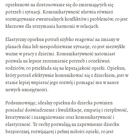
opiekunowi na dostosowanie się do zmieniających się
potrzeb i sytuacji. Komunikatywność ułatwia również
rozwiązywanie ewentualnych konfliktów i problemów, co jest
kluczowe dla utrzymania harmonii w relacjach.
Elastyczny opiekun potrafi szybko reagować na zmiany w
planach dnia lub niespodziewane sytuacje, co jest niezwykle
ważne w pracy z dziećmi. Komunikatywność natomiast
pozwala na lepsze zrozumienie potrzeb i oczekiwań
rodziców, co przekłada się na lepszą jakość opieki. Opiekun,
który potrafi efektywnie komunikować się z dzieckiem, jest w
stanie lepiej wspierać jego rozwój i pomagać mu w nauce
nowych umiejętności.
Podsumowując, idealny opiekun do dziecka powinien
posiadać doświadczenie i kwalifikacje, empatię i cierpliwość,
kreatywność i zaangażowanie oraz komunikatywność i
elastyczność. Te cechy pozwalają na zapewnienie dziecku
bezpiecznej, rozwijającej i pełnej miłości opieki, co jest