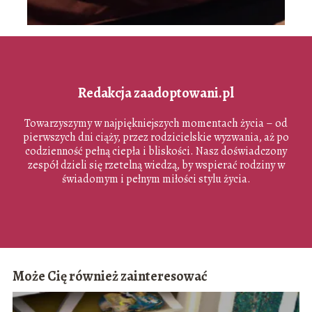
Redakcja zaadoptowani.pl
Towarzyszymy w najpiękniejszych momentach życia – od
pierwszych dni ciąży, przez rodzicielskie wyzwania, aż po
codzienność pełną ciepła i bliskości. Nasz doświadczony
zespół dzieli się rzetelną wiedzą, by wspierać rodziny w
świadomym i pełnym miłości stylu życia.
Może Cię również zainteresować