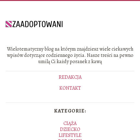
Wielotematyczny blog na którym znajdziesz wiele ciekawych
wpisów dotyczące codziennego życia. Nasze treści na pewno
umilą Ci każdy poranek z kawą
REDAKCJA
KONTAKT
KATEGORIE:
CIĄŻA
DZIECKO
LIFESTYLE