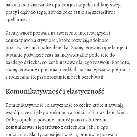
natomiast oznacza, że opiekun jest w pełni oddany swojej
pracy i dąży do tego, aby dziecko czuło się szczęśliwe i
spełnione.
Kreatywność pozwala na tworzenie interesujących i
edukacyjnych aktywności, które rozwijają zdolności
poznawcze i manualne dziecka. Zaangażowany opiekun jest
w stanie poświęcić czas na indywidualne podejście do
każdego dziecka, co jest kluczowe dla jego rozwoju. Ponadto,
zaangażowanie opiekuna przekłada się na lepszą współpracę
z rodzicami i lepsze zrozumienie ich oczekiwań.
Komunikatywność i elastyczność
Komunikatywność i elastyczność to cechy, które ułatwiają
współpracę między opiekunem a rodzicami oraz dzieckiem.
Dobry opiekun powinien umieć jasno i skutecznie
komunikować się zarówno z dzieckiem, jak i z jego
rodzicami. Elastyczność jest ważna, ponieważ pozwala