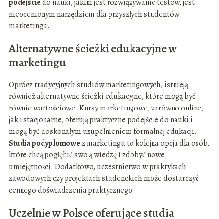
podejście
do nauki, jakim jest rozwiązywanie testów, jest
nieocenionym narzędziem dla przyszłych studentów
marketingu.
Alternatywne ścieżki edukacyjne w
marketingu
Oprócz tradycyjnych studiów marketingowych, istnieją
również alternatywne ścieżki edukacyjne, które mogą być
równie wartościowe. Kursy marketingowe, zarówno online,
jak i stacjonarne, oferują praktyczne podejście do nauki i
mogą być doskonałym uzupełnieniem formalnej edukacji.
Studia podyplomowe
z marketingu to kolejna opcja dla osób,
które chcą pogłębić swoją wiedzę i zdobyć nowe
umiejętności. Dodatkowo, uczestnictwo w praktykach
zawodowych czy projektach studenckich może dostarczyć
cennego doświadczenia praktycznego.
Uczelnie w Polsce oferujące studia