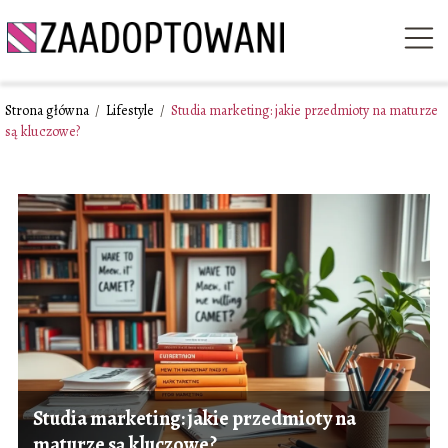
Strona główna
/
Lifestyle
/
Studia marketing: jakie przedmioty na maturze
są kluczowe?
Studia marketing: jakie przedmioty na
maturze są kluczowe?