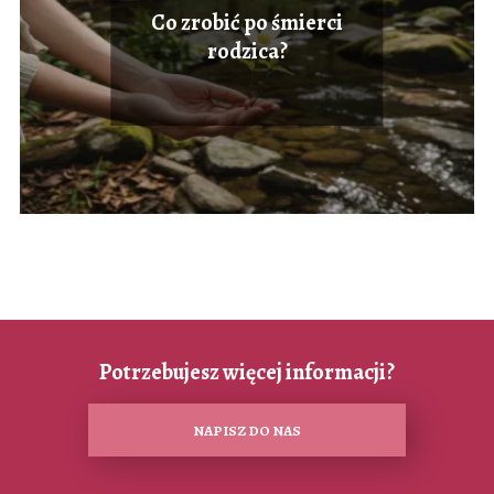
Co zrobić po śmierci
rodzica?
Potrzebujesz więcej informacji?
NAPISZ DO NAS