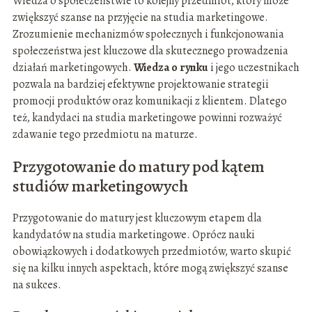
Wiedza o społeczeństwie to kolejny przedmiot, który może
zwiększyć szanse na przyjęcie na studia marketingowe.
Zrozumienie mechanizmów społecznych i funkcjonowania
społeczeństwa jest kluczowe dla skutecznego prowadzenia
działań marketingowych.
Wiedza o rynku
i jego uczestnikach
pozwala na bardziej efektywne projektowanie strategii
promocji produktów oraz komunikacji z klientem. Dlatego
też, kandydaci na studia marketingowe powinni rozważyć
zdawanie tego przedmiotu na maturze.
Przygotowanie do matury pod kątem
studiów marketingowych
Przygotowanie do matury jest kluczowym etapem dla
kandydatów na studia marketingowe. Oprócz nauki
obowiązkowych i dodatkowych przedmiotów, warto skupić
się na kilku innych aspektach, które mogą zwiększyć szanse
na sukces.