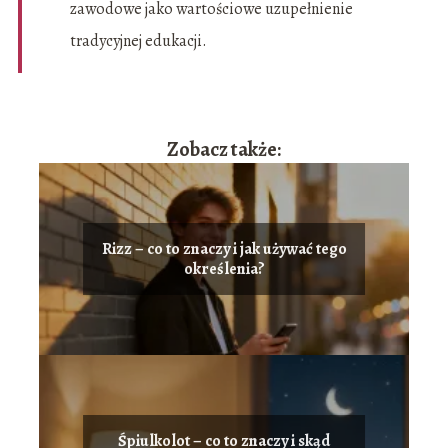
zawodowe jako wartościowe uzupełnienie
tradycyjnej edukacji.
Zobacz także:
Rizz – co to znaczy i jak używać tego
określenia?
Śpiulkolot – co to znaczy i skąd