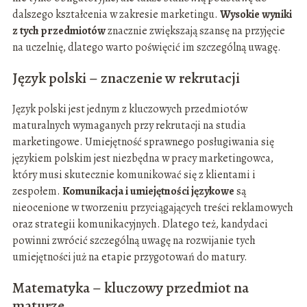
dalszego kształcenia w zakresie marketingu.
Wysokie wyniki
z tych przedmiotów
znacznie zwiększają szansę na przyjęcie
na uczelnię, dlatego warto poświęcić im szczególną uwagę.
Język polski – znaczenie w rekrutacji
Język polski jest jednym z kluczowych przedmiotów
maturalnych wymaganych przy rekrutacji na studia
marketingowe. Umiejętność sprawnego posługiwania się
językiem polskim jest niezbędna w pracy marketingowca,
który musi skutecznie komunikować się z klientami i
zespołem.
Komunikacja i umiejętności językowe
są
nieocenione w tworzeniu przyciągających treści reklamowych
oraz strategii komunikacyjnych. Dlatego też, kandydaci
powinni zwrócić szczególną uwagę na rozwijanie tych
umiejętności już na etapie przygotowań do matury.
Matematyka – kluczowy przedmiot na
maturze