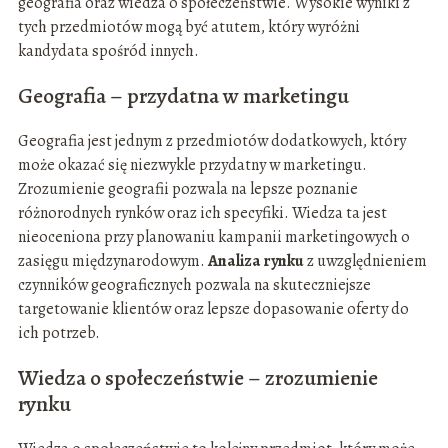
geografia oraz wiedza o społeczeństwie. Wysokie wyniki z
tych przedmiotów mogą być atutem, który wyróżni
kandydata spośród innych.
Geografia – przydatna w marketingu
Geografia jest jednym z przedmiotów dodatkowych, który
może okazać się niezwykle przydatny w marketingu.
Zrozumienie geografii pozwala na lepsze poznanie
różnorodnych rynków oraz ich specyfiki. Wiedza ta jest
nieoceniona przy planowaniu kampanii marketingowych o
zasięgu międzynarodowym.
Analiza rynku
z uwzględnieniem
czynników geograficznych pozwala na skuteczniejsze
targetowanie klientów oraz lepsze dopasowanie oferty do
ich potrzeb.
Wiedza o społeczeństwie – zrozumienie
rynku