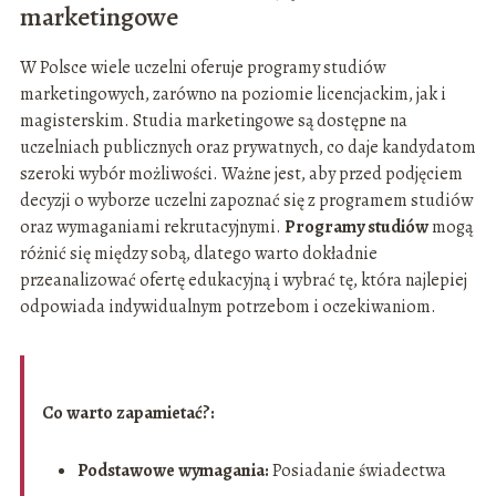
marketingowe
W Polsce wiele uczelni oferuje programy studiów
marketingowych, zarówno na poziomie licencjackim, jak i
magisterskim. Studia marketingowe są dostępne na
uczelniach publicznych oraz prywatnych, co daje kandydatom
szeroki wybór możliwości. Ważne jest, aby przed podjęciem
decyzji o wyborze uczelni zapoznać się z programem studiów
oraz wymaganiami rekrutacyjnymi.
Programy studiów
mogą
różnić się między sobą, dlatego warto dokładnie
przeanalizować ofertę edukacyjną i wybrać tę, która najlepiej
odpowiada indywidualnym potrzebom i oczekiwaniom.
Co warto zapamietać?:
Podstawowe wymagania:
Posiadanie świadectwa