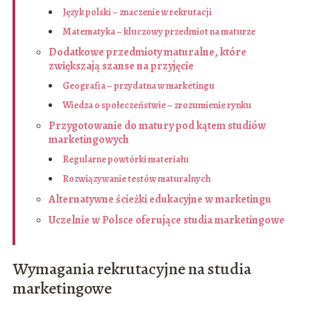
Język polski – znaczenie w rekrutacji
Matematyka – kluczowy przedmiot na maturze
Dodatkowe przedmioty maturalne, które
zwiększają szanse na przyjęcie
Geografia – przydatna w marketingu
Wiedza o społeczeństwie – zrozumienie rynku
Przygotowanie do matury pod kątem studiów
marketingowych
Regularne powtórki materiału
Rozwiązywanie testów maturalnych
Alternatywne ścieżki edukacyjne w marketingu
Uczelnie w Polsce oferujące studia marketingowe
Wymagania rekrutacyjne na studia
marketingowe