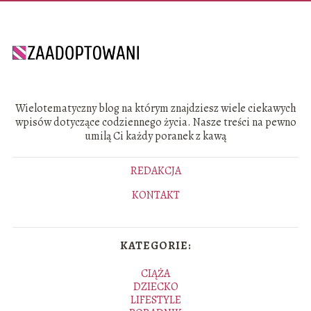
Wielotematyczny blog na którym znajdziesz wiele ciekawych
wpisów dotyczące codziennego życia. Nasze treści na pewno
umilą Ci każdy poranek z kawą
REDAKCJA
KONTAKT
KATEGORIE:
CIĄŻA
DZIECKO
LIFESTYLE