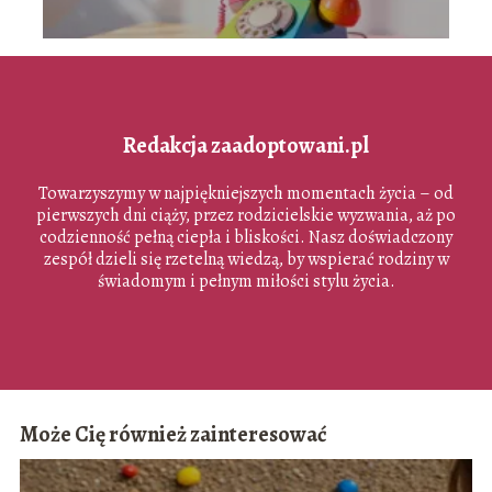
Redakcja zaadoptowani.pl
Towarzyszymy w najpiękniejszych momentach życia – od
pierwszych dni ciąży, przez rodzicielskie wyzwania, aż po
codzienność pełną ciepła i bliskości. Nasz doświadczony
zespół dzieli się rzetelną wiedzą, by wspierać rodziny w
świadomym i pełnym miłości stylu życia.
Może Cię również zainteresować