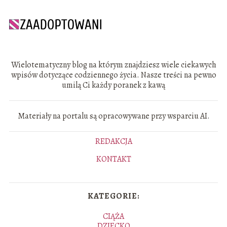
Wielotematyczny blog na którym znajdziesz wiele ciekawych
wpisów dotyczące codziennego życia. Nasze treści na pewno
umilą Ci każdy poranek z kawą
Materiały na portalu są opracowywane przy wsparciu AI.
REDAKCJA
KONTAKT
KATEGORIE:
CIĄŻA
DZIECKO