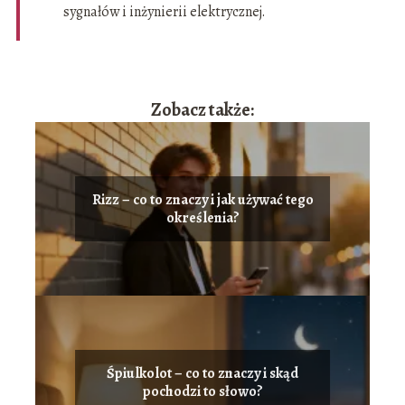
sygnałów i inżynierii elektrycznej.
Zobacz także:
Rizz – co to znaczy i jak używać tego
określenia?
Śpiulkolot – co to znaczy i skąd
pochodzi to słowo?