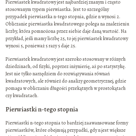
Pierwiastek kwadratowy jest najbardziej znanym i często
stosowanym typem pierwiastka. Jest to szczególny
przypadek pierwiastka n-tego stopnia, gdzie n wynosi 2.
Obliczanie pierwiastka kwadratowego polega na znalezieniu
liczby, która pomnożona przez siebie daje daną wartość. Na
przykład, jeśli mamy liczbę 25, to jej pierwiastek kwadratowy
wynosi 5, ponieważ 5 razy 5 daje 25.
Pierwiastek kwadratowy jest szeroko stosowany w różnych
dziedzinach, od fizyki, poprzez inżynierię, aż po statystykę.
Jest nie tylko narzędziem do rozwiązywania równań
kwadratowych, ale również do analizy geometrycznej, gdzie
pomaga w obliczaniu długości przekątnych w prostokątach
czy kwadratach.
Pierwiastki n-tego stopnia
Pierwiastki n-tego stopnia to bardziej zaawansowane formy
pierwiastków, które obejmują przypadki, gdy n jest większe