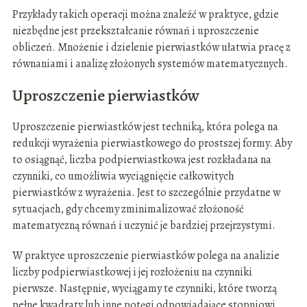
Przykłady takich operacji można znaleźć w praktyce, gdzie
niezbędne jest przekształcanie równań i uproszczenie
obliczeń. Mnożenie i dzielenie pierwiastków ułatwia pracę z
równaniami i analizę złożonych systemów matematycznych.
Uproszczenie pierwiastków
Uproszczenie pierwiastków jest techniką, która polega na
redukcji wyrażenia pierwiastkowego do prostszej formy. Aby
to osiągnąć, liczba podpierwiastkowa jest rozkładana na
czynniki, co umożliwia wyciągnięcie całkowitych
pierwiastków z wyrażenia. Jest to szczególnie przydatne w
sytuacjach, gdy chcemy zminimalizować złożoność
matematyczną równań i uczynić je bardziej przejrzystymi.
W praktyce uproszczenie pierwiastków polega na analizie
liczby podpierwiastkowej i jej rozłożeniu na czynniki
pierwsze. Następnie, wyciągamy te czynniki, które tworzą
pełne kwadraty lub inne potęgi odpowiadające stopniowi