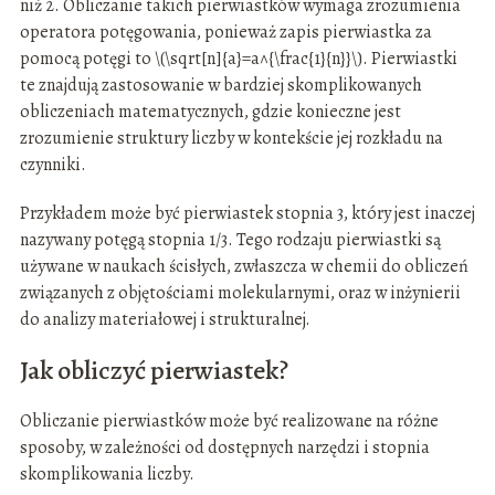
niż 2. Obliczanie takich pierwiastków wymaga zrozumienia
operatora potęgowania, ponieważ zapis pierwiastka za
pomocą potęgi to \(\sqrt[n]{a}=a^{\frac{1}{n}}\). Pierwiastki
te znajdują zastosowanie w bardziej skomplikowanych
obliczeniach matematycznych, gdzie konieczne jest
zrozumienie struktury liczby w kontekście jej rozkładu na
czynniki.
Przykładem może być pierwiastek stopnia 3, który jest inaczej
nazywany potęgą stopnia 1/3. Tego rodzaju pierwiastki są
używane w naukach ścisłych, zwłaszcza w chemii do obliczeń
związanych z objętościami molekularnymi, oraz w inżynierii
do analizy materiałowej i strukturalnej.
Jak obliczyć pierwiastek?
Obliczanie pierwiastków może być realizowane na różne
sposoby, w zależności od dostępnych narzędzi i stopnia
skomplikowania liczby.