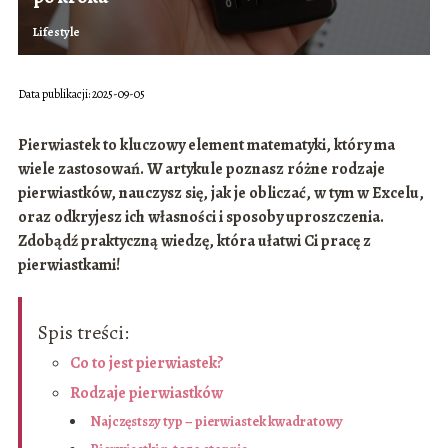
Lifestyle
Data publikacji: 2025-09-05
Pierwiastek to kluczowy element matematyki, który ma
wiele zastosowań. W artykule poznasz różne rodzaje
pierwiastków, nauczysz się, jak je obliczać, w tym w Excelu,
oraz odkryjesz ich własności i sposoby uproszczenia.
Zdobądź praktyczną wiedzę, która ułatwi Ci pracę z
pierwiastkami!
Spis treści:
Co to jest pierwiastek?
Rodzaje pierwiastków
Najczęstszy typ – pierwiastek kwadratowy