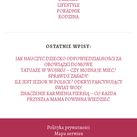
LIFESTYLE
PORADNIK
RODZINA
OSTATNIE WPISY:
JAK NAUCZYĆ DZIECKO ODPOWIEDZIALNOŚCI ZA
OBOWIĄZKI DOMOWE
TATUAŻE W WOJSKU – CZY MOŻNA JE MIEĆ?
SPRAWDŹ ZASADY!
ILE JEST JEZIOR W POLSCE? ODKRYJ FASCYNUJĄCY
ŚWIAT WÓD!
ZNACZENIE KARMIENIA PIERSIĄ – CO KAŻDA
PRZYSZŁA MAMA POWINNA WIEDZIEĆ
Polityka prywatności
Mapa serwisu