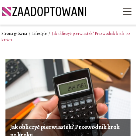
Strona główna
/
Lifestyle
/
Jak obliczyć pierwiastek? Przewodnik krok po
kroku
Jak obliczyć pierwiastek? Przewodnik krok
po kroku