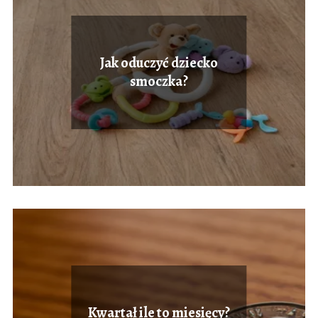
Jak oduczyć dziecko
smoczka?
Kwartał ile to miesięcy?