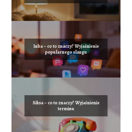
Inba – co to znaczy? Wyjaśnienie
popularnego slangu
Siksa – co to znaczy? Wyjaśnienie
terminu