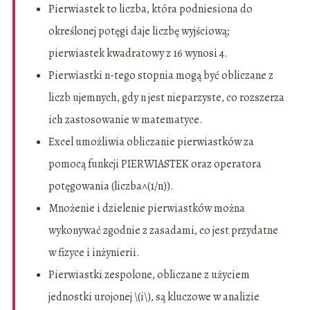
Pierwiastek to liczba, która podniesiona do
określonej potęgi daje liczbę wyjściową;
pierwiastek kwadratowy z 16 wynosi 4.
Pierwiastki n-tego stopnia mogą być obliczane z
liczb ujemnych, gdy n jest nieparzyste, co rozszerza
ich zastosowanie w matematyce.
Excel umożliwia obliczanie pierwiastków za
pomocą funkcji PIERWIASTEK oraz operatora
potęgowania (liczba^(1/n)).
Mnożenie i dzielenie pierwiastków można
wykonywać zgodnie z zasadami, co jest przydatne
w fizyce i inżynierii.
Pierwiastki zespolone, obliczane z użyciem
jednostki urojonej \(i\), są kluczowe w analizie