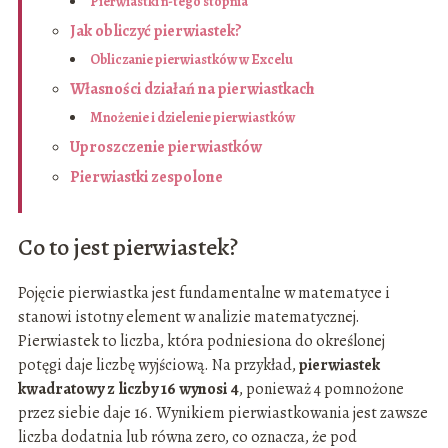
Pierwiastki n-tego stopnia
Jak obliczyć pierwiastek?
Obliczanie pierwiastków w Excelu
Własności działań na pierwiastkach
Mnożenie i dzielenie pierwiastków
Uproszczenie pierwiastków
Pierwiastki zespolone
Co to jest pierwiastek?
Pojęcie pierwiastka jest fundamentalne w matematyce i
stanowi istotny element w analizie matematycznej.
Pierwiastek to liczba, która podniesiona do określonej
potęgi daje liczbę wyjściową. Na przykład,
pierwiastek
kwadratowy z liczby 16 wynosi 4
, ponieważ 4 pomnożone
przez siebie daje 16. Wynikiem pierwiastkowania jest zawsze
liczba dodatnia lub równa zero, co oznacza, że pod