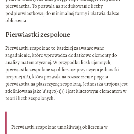
pierwiastka. To pozwala na zredukowanie liczby
podpierwiastkowej do minimalnej formy i ułatwia dalsze
obliczenia.
Pierwiastki zespolone
Pierwiastki zespolone to bardziej zaawansowane
zagadnienie, które wprowadza dodatkowe elementy do
analizy matematycznej. W przypadku liczb ujemnych,
pierwiastki zespolone są obliczane przy użyciu jednostki
urojonej \(i\), która pozwala na rozszerzenie pojęcia
pierwiastka na płaszczyznę zespoloną. Jednostka urojona jest
zdefiniowana jako \(\sqrt{-1}\) i jest kluczowym elementem w
teorii liczb zespolonych.
Pierwiastki zespolone umożliwiają obliczenia w