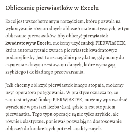
Obliczanie pierwiastków w Excelu
Excel jest wszechstronnym narzędziem, które pozwala na
wykonywanie różnorodnych obliczeń matematycznych, w tym
obliczanie pierwiastków. Aby obliczyć
pierwiastek
kwadratowy w Excelu
, możemy użyć funkcji PIERWIASTEK,
która automatycznie zwraca pierwiastek kwadratowy z
podanej liczby. Jest to szczególnie przydatne, gdy mamy do
czynienia z dużymi zestawami danych, które wymagają
szybkiego i dokładnego przetwarzania.
Jeśli chcemy obliczyć pierwiastek innego stopnia, możemy
użyć operatora potęgowania. W praktyce oznacza to, że
zamiast używać funkcji PIERWIASTEK, możemy wprowadzić
wyrażenie w postaci liczba^(1/n), gdzie n jest stopniem
pierwiastka. Tego typu operacje są nie tylko szybkie, ale
również elastyczne, ponieważ pozwalają na dostosowanie
obliczeń do konkretnych potrzeb analitycznych.