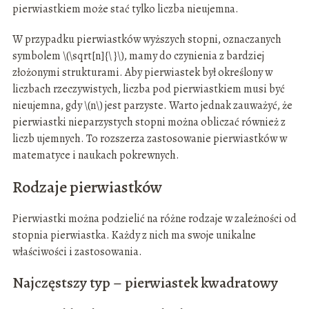
pierwiastkiem może stać tylko liczba nieujemna.
W przypadku pierwiastków wyższych stopni, oznaczanych
symbolem \(\sqrt[n]{\ }\), mamy do czynienia z bardziej
złożonymi strukturami. Aby pierwiastek był określony w
liczbach rzeczywistych, liczba pod pierwiastkiem musi być
nieujemna, gdy \(n\) jest parzyste. Warto jednak zauważyć, że
pierwiastki nieparzystych stopni można obliczać również z
liczb ujemnych. To rozszerza zastosowanie pierwiastków w
matematyce i naukach pokrewnych.
Rodzaje pierwiastków
Pierwiastki można podzielić na różne rodzaje w zależności od
stopnia pierwiastka. Każdy z nich ma swoje unikalne
właściwości i zastosowania.
Najczęstszy typ – pierwiastek kwadratowy