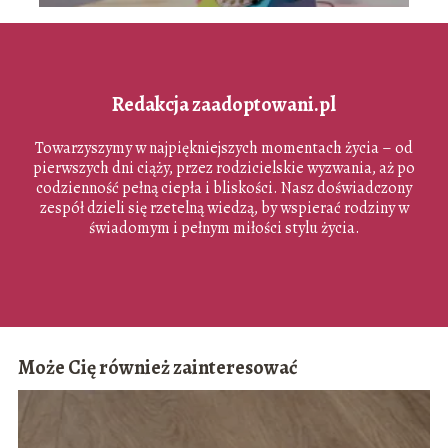
Redakcja zaadoptowani.pl
Towarzyszymy w najpiękniejszych momentach życia – od
pierwszych dni ciąży, przez rodzicielskie wyzwania, aż po
codzienność pełną ciepła i bliskości. Nasz doświadczony
zespół dzieli się rzetelną wiedzą, by wspierać rodziny w
świadomym i pełnym miłości stylu życia.
Może Cię również zainteresować