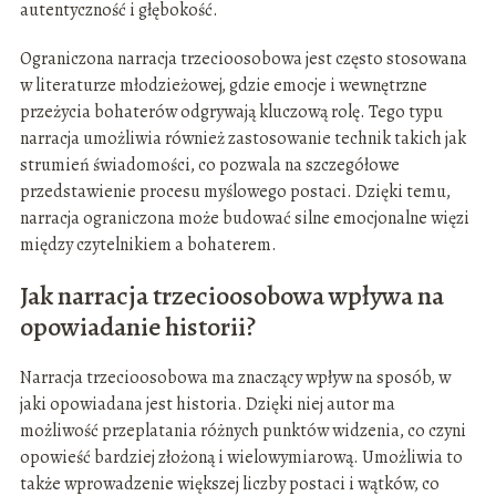
autentyczność i głębokość.
Ograniczona narracja trzecioosobowa jest często stosowana
w literaturze młodzieżowej, gdzie emocje i wewnętrzne
przeżycia bohaterów odgrywają kluczową rolę. Tego typu
narracja umożliwia również zastosowanie technik takich jak
strumień świadomości, co pozwala na szczegółowe
przedstawienie procesu myślowego postaci. Dzięki temu,
narracja ograniczona może budować silne emocjonalne więzi
między czytelnikiem a bohaterem.
Jak narracja trzecioosobowa wpływa na
opowiadanie historii?
Narracja trzecioosobowa ma znaczący wpływ na sposób, w
jaki opowiadana jest historia. Dzięki niej autor ma
możliwość przeplatania różnych punktów widzenia, co czyni
opowieść bardziej złożoną i wielowymiarową. Umożliwia to
także wprowadzenie większej liczby postaci i wątków, co