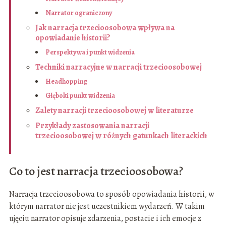
Narrator ograniczony
Jak narracja trzecioosobowa wpływa na
opowiadanie historii?
Perspektywa i punkt widzenia
Techniki narracyjne w narracji trzecioosobowej
Headhopping
Głęboki punkt widzenia
Zalety narracji trzecioosobowej w literaturze
Przykłady zastosowania narracji
trzecioosobowej w różnych gatunkach literackich
Co to jest narracja trzecioosobowa?
Narracja trzecioosobowa to sposób opowiadania historii, w
którym narrator nie jest uczestnikiem wydarzeń. W takim
ujęciu narrator opisuje zdarzenia, postacie i ich emocje z