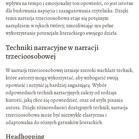
wpływa na tempo i emocjonalny ton opowieści, co jest istotne
dla budowania napięcia i zaangażowania czytelnika. Dzięki
temu narracja trzecioosobowa staje się potężnym
narzędziem w rękach twórcy, umożliwiając mu pełne
wykorzystanie potencjału literackiego swojego dzieła.
Techniki narracyjne w narracji
trzecioosobowej
W narracji trzecioosobowej istnieje szeroki wachlarz technik,
które autorzy mogą wykorzystać, aby wzbogacić swoją
opowieść i uczynić ją bardziej angażującą. Wybór
odpowiednich technik narracyjnych zależy od rodzaju
historii, jaką chce się opowiedzieć, oraz od stylu pisania
autora. Dzięki różnorodności dostępnych technik, narracja
trzecioosobowa może być niezwykle elastyczna i
adaptowalna do różnych gatunków literackich.
Headhopping