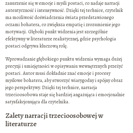
zanurzenie się w emocje i myśli postaci, co nadaje narracji
autentyczność i intensywność. Dzięki tej technice, czytelnik
ma możliwość doświadczenia świata przedstawionego
oczami bohatera, co zwiększa empatię i zrozumienie jego
motywacji. Głęboki punkt widzenia jest szczególnie
efektywny w literaturze realistycznej, gdzie psychologia
postaci odgrywa kluczową rolę.
Wprowadzanie głębokiego punktu widzenia wymaga dużej
precyzji i umiejętności w opisywaniu wewnętrznych przeżyć
postaci. Autor musi dokładnie znać emocje i procesy
myślowe bohatera, aby stworzyć wiarygodny i spójny obraz
jego perspektywy. Dzięki tej technice, narracja
trzecioosobowa staje się bardziej angażująca i emocjonalnie
satysfakcjonująca dla czytelnika.
Zalety narracji trzecioosobowej w
literaturze