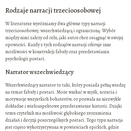
Rodzaje narracji trzecioosobowej
W literaturze wyróżniamy dwa główne typy narracji
trzecioosobowej: wszechwiedzącą i ograniczoną. Wybór
między nimi zależy od celu, jaki autor chce osiągnąć w swojej
opowieści. Każdy z tych rodzajów narracji oferuje inne
możliwości w konstrukcji fabuły oraz przedstawianiu
psychologii postaci.
Narrator wszechwiedzący
Wszechwiedzący narrator to taki, który posiada pełną wiedzę
na temat fabuły i postaci. Może wnikać w myśli, uczucia i
motywacje wszystkich bohaterów, co pozwala na niezwykle
dokładne i wieloaspektowe przedstawienie historii. Dzięki
temu czytelnik ma możliwość głębokiego zrozumienia
działań i decyzji poszczególnych postaci. Tego typu narracja
jest często wykorzystywana w powieściach epickich, gdzie