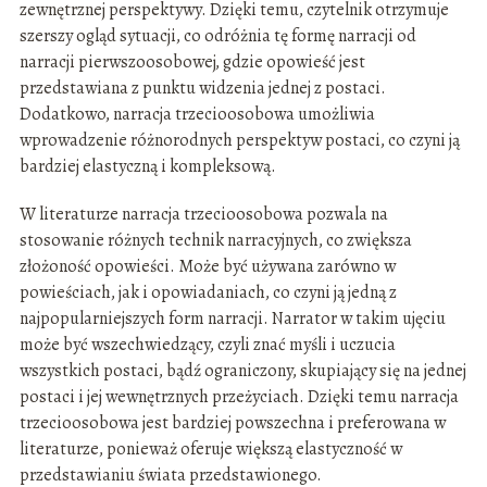
zewnętrznej perspektywy. Dzięki temu, czytelnik otrzymuje
szerszy ogląd sytuacji, co odróżnia tę formę narracji od
narracji pierwszoosobowej, gdzie opowieść jest
przedstawiana z punktu widzenia jednej z postaci.
Dodatkowo, narracja trzecioosobowa umożliwia
wprowadzenie różnorodnych perspektyw postaci, co czyni ją
bardziej elastyczną i kompleksową.
W literaturze narracja trzecioosobowa pozwala na
stosowanie różnych technik narracyjnych, co zwiększa
złożoność opowieści. Może być używana zarówno w
powieściach, jak i opowiadaniach, co czyni ją jedną z
najpopularniejszych form narracji. Narrator w takim ujęciu
może być wszechwiedzący, czyli znać myśli i uczucia
wszystkich postaci, bądź ograniczony, skupiający się na jednej
postaci i jej wewnętrznych przeżyciach. Dzięki temu narracja
trzecioosobowa jest bardziej powszechna i preferowana w
literaturze, ponieważ oferuje większą elastyczność w
przedstawianiu świata przedstawionego.