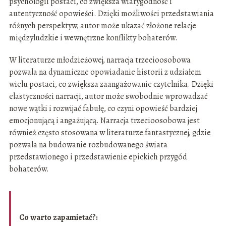
psychologii postaci, co zwiększa wiarygodność i
autentyczność opowieści. Dzięki możliwości przedstawiania
różnych perspektyw, autor może ukazać złożone relacje
międzyludzkie i wewnętrzne konflikty bohaterów.
W literaturze młodzieżowej, narracja trzecioosobowa
pozwala na dynamiczne opowiadanie historii z udziałem
wielu postaci, co zwiększa zaangażowanie czytelnika. Dzięki
elastyczności narracji, autor może swobodnie wprowadzać
nowe wątki i rozwijać fabułę, co czyni opowieść bardziej
emocjonującą i angażującą. Narracja trzecioosobowa jest
również często stosowana w literaturze fantastycznej, gdzie
pozwala na budowanie rozbudowanego świata
przedstawionego i przedstawienie epickich przygód
bohaterów.
Co warto zapamietać?: