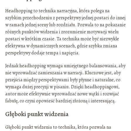
Headhopping to technika narracyjna, która polega na
szybkim przechodzeniu z perspektywy jednej postaci do innej
w ramach jednej sceny lub rozdziału. Pozwala to na pokazanie
różnych punktów widzenia i zrozumienie motywacji wielu
postaci w krótkim czasie. Ta technika może być niezwykle
efektywna w dynamicznych scenach, gdzie szybka zmiana
perspektywy dodaje tempa i napięcia.
Jednak headhopping wymaga umiejętnego balansowania, aby
nie wprowadzać zamieszania w narracji. Kluczowe jest, aby
przejścia między perspektywami były płynne i naturalne, co
wymaga dużej precyzji w pisaniu. Dzięki headhoppingowi,
autor może efektywnie wprowadzać nowe wątki i rozwijać
fabułę, co czyni opowieść bardziej złożoną i interesującą.
Głęboki punkt widzenia
Głęboki punkt widzenia to technika, która pozwala na