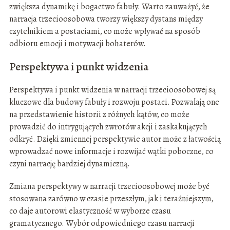
zwiększa dynamikę i bogactwo fabuły. Warto zauważyć, że
narracja trzecioosobowa tworzy większy dystans między
czytelnikiem a postaciami, co może wpływać na sposób
odbioru emocji i motywacji bohaterów.
Perspektywa i punkt widzenia
Perspektywa i punkt widzenia w narracji trzecioosobowej są
kluczowe dla budowy fabuły i rozwoju postaci. Pozwalają one
na przedstawienie historii z różnych kątów, co może
prowadzić do intrygujących zwrotów akcji i zaskakujących
odkryć. Dzięki zmiennej perspektywie autor może z łatwością
wprowadzać nowe informacje i rozwijać wątki poboczne, co
czyni narrację bardziej dynamiczną.
Zmiana perspektywy w narracji trzecioosobowej może być
stosowana zarówno w czasie przeszłym, jak i teraźniejszym,
co daje autorowi elastyczność w wyborze czasu
gramatycznego. Wybór odpowiedniego czasu narracji