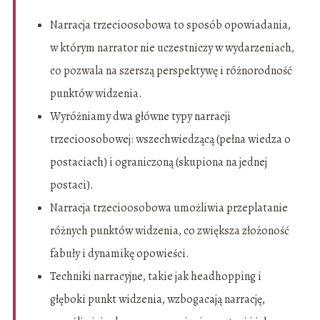
Narracja trzecioosobowa to sposób opowiadania,
w którym narrator nie uczestniczy w wydarzeniach,
co pozwala na szerszą perspektywę i różnorodność
punktów widzenia.
Wyróżniamy dwa główne typy narracji
trzecioosobowej: wszechwiedzącą (pełna wiedza o
postaciach) i ograniczoną (skupiona na jednej
postaci).
Narracja trzecioosobowa umożliwia przeplatanie
różnych punktów widzenia, co zwiększa złożoność
fabuły i dynamikę opowieści.
Techniki narracyjne, takie jak headhopping i
głęboki punkt widzenia, wzbogacają narrację,