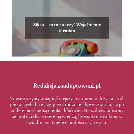
Siksa – co to znaczy? Wyjaśnienie
terminu
Redakcja zaadoptowani.pl
Towarzyszymy w najpiękniejszych momentach życia – od
pierwszych dni ciąży, przez rodzicielskie wyzwania, aż po
codzienność pełną ciepła i bliskości. Nasz doświadczony
zespół dzieli się rzetelną wiedzą, by wspierać rodziny w
świadomym i pełnym miłości stylu życia.