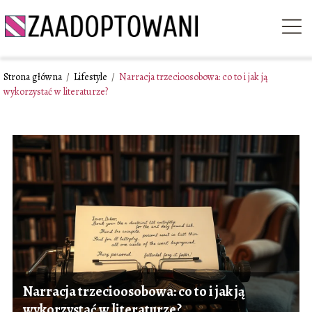
Strona główna
/
Lifestyle
/
Narracja trzecioosobowa: co to i jak ją
wykorzystać w literaturze?
Narracja trzecioosobowa: co to i jak ją
wykorzystać w literaturze?