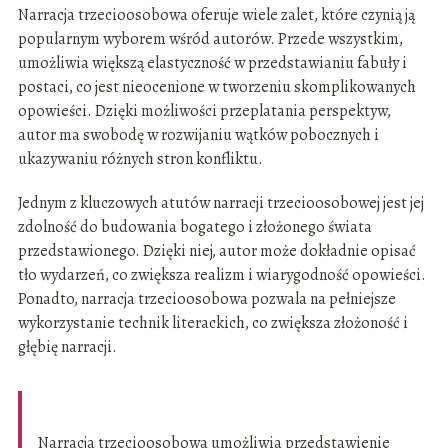
Narracja trzecioosobowa oferuje wiele zalet, które czynią ją
popularnym wyborem wśród autorów. Przede wszystkim,
umożliwia większą elastyczność w przedstawianiu fabuły i
postaci, co jest nieocenione w tworzeniu skomplikowanych
opowieści. Dzięki możliwości przeplatania perspektyw,
autor ma swobodę w rozwijaniu wątków pobocznych i
ukazywaniu różnych stron konfliktu.
Jednym z kluczowych atutów narracji trzecioosobowej jest jej
zdolność do budowania bogatego i złożonego świata
przedstawionego. Dzięki niej, autor może dokładnie opisać
tło wydarzeń, co zwiększa realizm i wiarygodność opowieści.
Ponadto, narracja trzecioosobowa pozwala na pełniejsze
wykorzystanie technik literackich, co zwiększa złożoność i
głębię narracji.
Narracja trzecioosobowa umożliwia przedstawienie