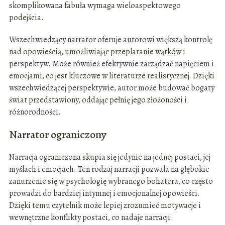
skomplikowana fabuła wymaga wieloaspektowego
podejścia.
Wszechwiedzący narrator oferuje autorowi większą kontrolę
nad opowieścią, umożliwiając przeplatanie wątków i
perspektyw. Może również efektywnie zarządzać napięciem i
emocjami, co jest kluczowe w literaturze realistycznej. Dzięki
wszechwiedzącej perspektywie, autor może budować bogaty
świat przedstawiony, oddając pełnię jego złożoności i
różnorodności.
Narrator ograniczony
Narracja ograniczona skupia się jedynie na jednej postaci, jej
myślach i emocjach. Ten rodzaj narracji pozwala na głębokie
zanurzenie się w psychologię wybranego bohatera, co często
prowadzi do bardziej intymnej i emocjonalnej opowieści.
Dzięki temu czytelnik może lepiej zrozumieć motywacje i
wewnętrzne konflikty postaci, co nadaje narracji