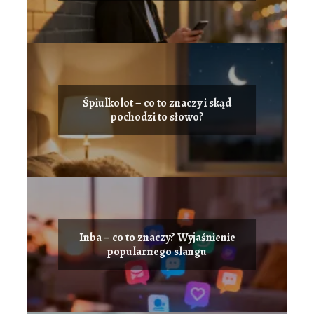
Śpiulkolot – co to znaczy i skąd
pochodzi to słowo?
Inba – co to znaczy? Wyjaśnienie
popularnego slangu