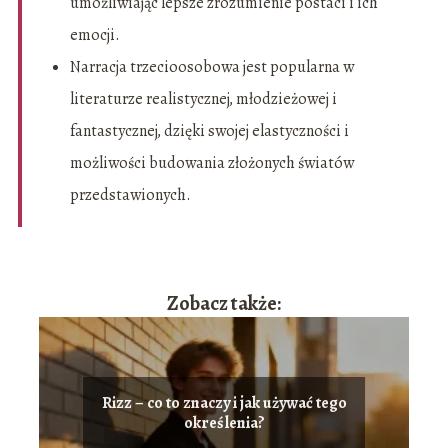
umożliwiając lepsze zrozumienie postaci i ich
emocji.
Narracja trzecioosobowa jest popularna w
literaturze realistycznej, młodzieżowej i
fantastycznej, dzięki swojej elastyczności i
możliwości budowania złożonych światów
przedstawionych.
Zobacz także:
Rizz – co to znaczy i jak używać tego
określenia?