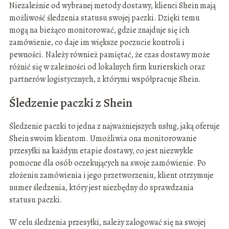
Niezależnie od wybranej metody dostawy, klienci Shein mają
możliwość śledzenia statusu swojej paczki. Dzięki temu
mogą na bieżąco monitorować, gdzie znajduje się ich
zamówienie, co daje im większe poczucie kontroli i
pewności. Należy również pamiętać, że czas dostawy może
różnić się w zależności od lokalnych firm kurierskich oraz
partnerów logistycznych, z którymi współpracuje Shein.
Śledzenie paczki z Shein
Śledzenie paczki to jedna z najważniejszych usług, jaką oferuje
Shein swoim klientom. Umożliwia ona monitorowanie
przesyłki na każdym etapie dostawy, co jest niezwykle
pomocne dla osób oczekujących na swoje zamówienie. Po
złożeniu zamówienia i jego przetworzeniu, klient otrzymuje
numer śledzenia, który jest niezbędny do sprawdzania
statusu paczki.
W celu śledzenia przesyłki, należy zalogować się na swojej