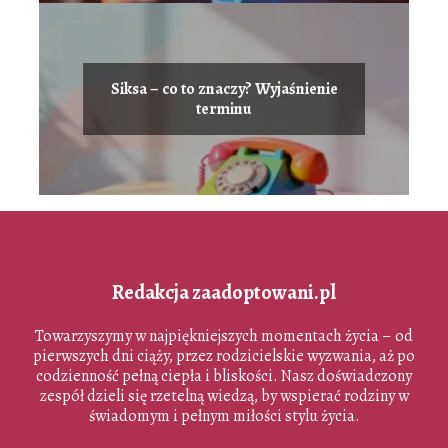
Siksa – co to znaczy? Wyjaśnienie
terminu
Redakcja zaadoptowani.pl
Towarzyszymy w najpiękniejszych momentach życia – od
pierwszych dni ciąży, przez rodzicielskie wyzwania, aż po
codzienność pełną ciepła i bliskości. Nasz doświadczony
zespół dzieli się rzetelną wiedzą, by wspierać rodziny w
świadomym i pełnym miłości stylu życia.