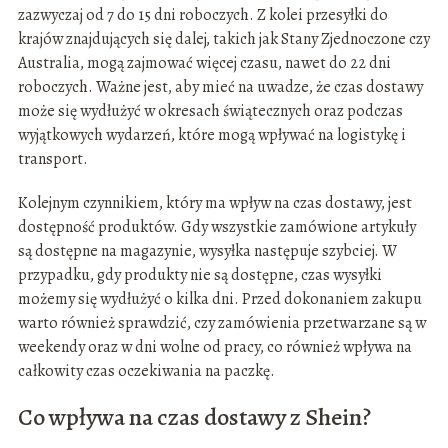
zazwyczaj od 7 do 15 dni roboczych. Z kolei przesyłki do
krajów znajdujących się dalej, takich jak Stany Zjednoczone czy
Australia, mogą zajmować więcej czasu, nawet do 22 dni
roboczych. Ważne jest, aby mieć na uwadze, że czas dostawy
może się wydłużyć w okresach świątecznych oraz podczas
wyjątkowych wydarzeń, które mogą wpływać na logistykę i
transport.
Kolejnym czynnikiem, który ma wpływ na czas dostawy, jest
dostępność produktów. Gdy wszystkie zamówione artykuły
są dostępne na magazynie, wysyłka następuje szybciej. W
przypadku, gdy produkty nie są dostępne, czas wysyłki
możemy się wydłużyć o kilka dni. Przed dokonaniem zakupu
warto również sprawdzić, czy zamówienia przetwarzane są w
weekendy oraz w dni wolne od pracy, co również wpływa na
całkowity czas oczekiwania na paczkę.
Co wpływa na czas dostawy z Shein?