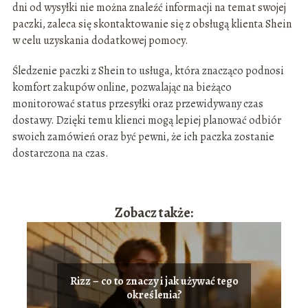
dni od wysyłki nie można znaleźć informacji na temat swojej
paczki, zaleca się skontaktowanie się z obsługą klienta Shein
w celu uzyskania dodatkowej pomocy.
Śledzenie paczki z Shein to usługa, która znacząco podnosi
komfort zakupów online, pozwalając na bieżąco
monitorować status przesyłki oraz przewidywany czas
dostawy. Dzięki temu klienci mogą lepiej planować odbiór
swoich zamówień oraz być pewni, że ich paczka zostanie
dostarczona na czas.
Zobacz także:
Rizz – co to znaczy i jak używać tego
określenia?