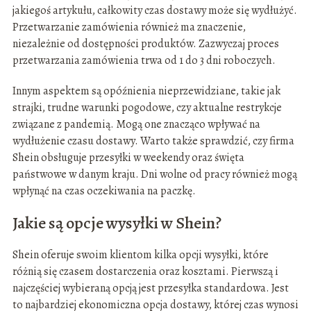
jakiegoś artykułu, całkowity czas dostawy może się wydłużyć.
Przetwarzanie zamówienia również ma znaczenie,
niezależnie od dostępności produktów. Zazwyczaj proces
przetwarzania zamówienia trwa od 1 do 3 dni roboczych.
Innym aspektem są opóźnienia nieprzewidziane, takie jak
strajki, trudne warunki pogodowe, czy aktualne restrykcje
związane z pandemią. Mogą one znacząco wpływać na
wydłużenie czasu dostawy. Warto także sprawdzić, czy firma
Shein obsługuje przesyłki w weekendy oraz święta
państwowe w danym kraju. Dni wolne od pracy również mogą
wpłynąć na czas oczekiwania na paczkę.
Jakie są opcje wysyłki w Shein?
Shein oferuje swoim klientom kilka opcji wysyłki, które
różnią się czasem dostarczenia oraz kosztami. Pierwszą i
najczęściej wybieraną opcją jest przesyłka standardowa. Jest
to najbardziej ekonomiczna opcja dostawy, której czas wynosi