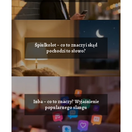
Śpiulkolot – co to znaczy i skąd
pochodzi to słowo?
Inba – co to znaczy? Wyjaśnienie
popularnego slangu