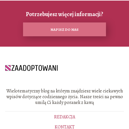
Potrzebujesz więcej informacji?
NAPISZ DO NAS
Wielotematyczny blog na którym znajdziesz wiele ciekawych
wpisów dotyczące codziennego życia. Nasze treści na pewno
umilą Ci każdy poranek z kawą
REDAKCJA
KONTAKT