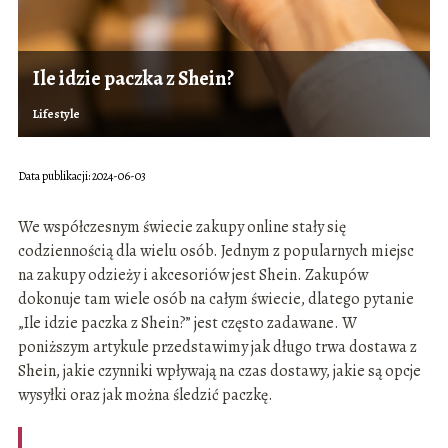
Ile idzie paczka z Shein?
Lifestyle
Data publikacji: 2024-06-03
We współczesnym świecie zakupy online stały się
codziennością dla wielu osób. Jednym z popularnych miejsc
na zakupy odzieży i akcesoriów jest Shein. Zakupów
dokonuje tam wiele osób na całym świecie, dlatego pytanie
„Ile idzie paczka z Shein?” jest często zadawane. W
poniższym artykule przedstawimy jak długo trwa dostawa z
Shein, jakie czynniki wpływają na czas dostawy, jakie są opcje
wysyłki oraz jak można śledzić paczkę.