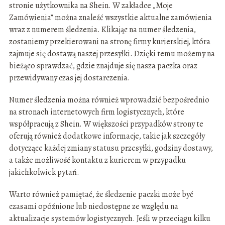
stronie użytkownika na Shein. W zakładce „Moje
Zamówienia” można znaleźć wszystkie aktualne zamówienia
wraz z numerem śledzenia. Klikając na numer śledzenia,
zostaniemy przekierowani na stronę firmy kurierskiej, która
zajmuje się dostawą naszej przesyłki. Dzięki temu możemy na
bieżąco sprawdzać, gdzie znajduje się nasza paczka oraz
przewidywany czas jej dostarczenia.
Numer śledzenia można również wprowadzić bezpośrednio
na stronach internetowych firm logistycznych, które
współpracują z Shein. W większości przypadków strony te
oferują również dodatkowe informacje, takie jak szczegóły
dotyczące każdej zmiany statusu przesyłki, godziny dostawy,
a także możliwość kontaktu z kurierem w przypadku
jakichkolwiek pytań.
Warto również pamiętać, że śledzenie paczki może być
czasami opóźnione lub niedostępne ze względu na
aktualizacje systemów logistycznych. Jeśli w przeciągu kilku