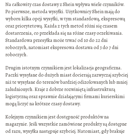
Na całkowity czas dostawy z Shein wpływa wiele czynników.
Po pierwsze, metoda wysyłki. Użytkownicy Shein mają do
wyboru kilka opcji wysyłki, w tym standardową, ekspresową
oraz priorytetową. Każda z tych metod różni się czasem
dostarczenia, co przekłada się na różne czasy oczekiwania.
Standardowa przesyłka może trwać od 10 do 22 dni
roboczych, natomiast ekspresowa dostawa od 3 do 7 dni
roboczych.
Drugim istotnym czynnikiem jest lokalizacja geograficzna.
Paczki wysyłane do dużych miast docierają zazwyczaj szybciej
niż te wysyłane do terenów bardziej odizolowanych lub mniej
zaludnionych. Kraje z dobrze rozwiniętą infrastrukturą
logistyczną oraz sprawnie działającymi firmami kurierskimi
mogą liczyć na krótsze czasy dostawy.
Kolejnym czynnikiem jest dostępność produktów na
magazynie. Jeśli wszystkie zamówione produkty są dostępne
od razu, wysyłka następuje szybciej. Natomiast, gdy brakuje