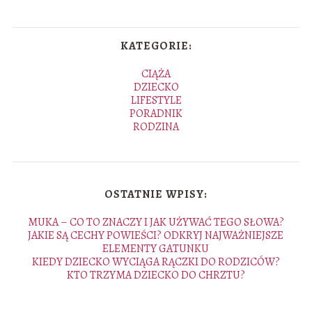
KATEGORIE:
CIĄŻA
DZIECKO
LIFESTYLE
PORADNIK
RODZINA
OSTATNIE WPISY:
MUKA – CO TO ZNACZY I JAK UŻYWAĆ TEGO SŁOWA?
JAKIE SĄ CECHY POWIEŚCI? ODKRYJ NAJWAŻNIEJSZE
ELEMENTY GATUNKU
KIEDY DZIECKO WYCIĄGA RĄCZKI DO RODZICÓW?
KTO TRZYMA DZIECKO DO CHRZTU?