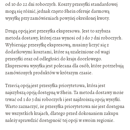
od 10 do 22 dni roboczych. Koszty przesyłki standardowej
mogą się różnić, jednak często Shein oferuje darmową
wysyłkę przy zamówieniach powyżej określonej kwoty.
Drugą opcją jest przesyłka ekspresowa. Jest to szybsza
metoda dostawy, której czas wynosi od 3 do 7 dni roboczych.
Wybierając przesyłkę ekspresową, musimy liczyć się z
dodatkowymi kosztami, które są uzależnione od wagi
przesyłki oraz od odległości do kraju docelowego.
Ekspresowa wysyłka jest polecana dla osób, które potrzebują
zamówionych produktów w krótszym czasie.
Trzecią opcją jest przesyłka priorytetowa, która jest
najszybszą opcją dostępną w Shein. Ta metoda dostawy może
trwać od 1 do 3 dni roboczych i jest najdroższą opcją wysyłki.
Warto zaznaczyć, że przesyłka priorytetowa nie jest dostępna
we wszystkich krajach, dlatego przed dokonaniem zakupu
należy sprawdzić dostępność tej opcji w swoim regionie.